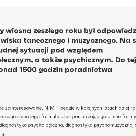
wiosną zeszłego roku był odpowiedz
owiska tanecznego i muzycznego. Na 
trudnej sytuacji pod względem
cznym, a także psychicznym. Do tej
 ponad 1500 godzin poradnictwa
e zainteresowanie, NIMiT będzie w kolejnych latach dalej ro
niając nieco jego formułę oraz poszerzając go o inne form
 diagnostyka psychologiczna, diagnostyka psychomuzyczna, 
ng.