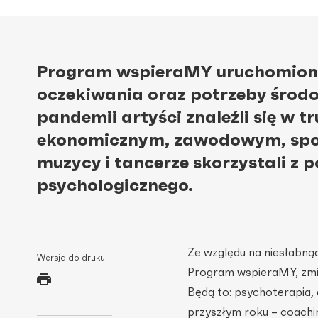
Program wspieraMY uruchomiony 
oczekiwania oraz potrzeby środ
pandemii artyści znaleźli się w 
ekonomicznym, zawodowym, społe
muzycy i tancerze skorzystali z
psychologicznego.
Ze względu na niesłabnąc
Wersja do druku
Program wspieraMY, zmie
Będą to: psychoterapia,
przyszłym roku – coachi