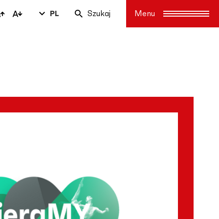
PL
Szukaj