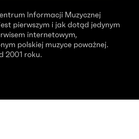
Centrum Informacji Muzycznej
est pierwszym i jak dotąd jedynym
serwisem internetowym,
nym polskiej muzyce poważnej.
od 2001 roku.