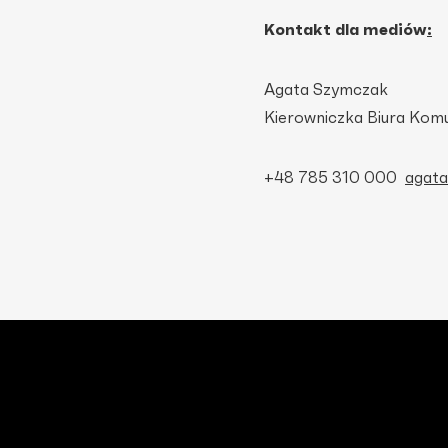
Kontakt dla mediów
:
Agata Szymczak
Kierowniczka Biura Komu
+48 785 310 000
agata