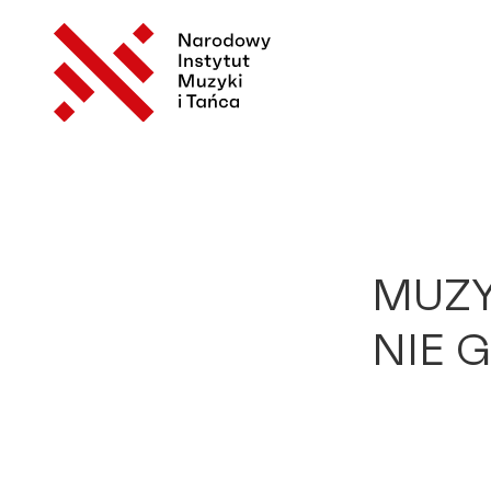
MUZY
NIE G