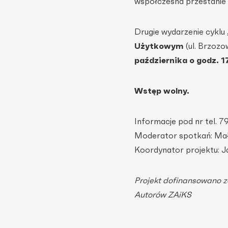
współczesna przestanie u
Drugie wydarzenie cyklu
Użytkowym
(ul. Brzoz
października o godz. 1
Wstęp wolny.
Informacje pod nr tel. 
Moderator spotkań: Ma
Koordynator projektu: J
Projekt dofinansowano 
Autorów ZAiKS