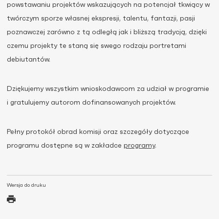
powstawaniu projektów wskazujących na potencjał tkwiący w
twórczym sporze własnej ekspresji, talentu, fantazji, pasji
poznawczej zarówno z tą odległą jak i bliższą tradycją, dzięki
czemu projekty te staną się swego rodzaju portretami
debiutantów.
Dziękujemy wszystkim wnioskodawcom za udział w programie
i gratulujemy autorom dofinansowanych projektów.
Pełny protokół obrad komisji oraz szczegóły dotyczące
programu dostępne są w zakładce
programy
.
Wersja do druku