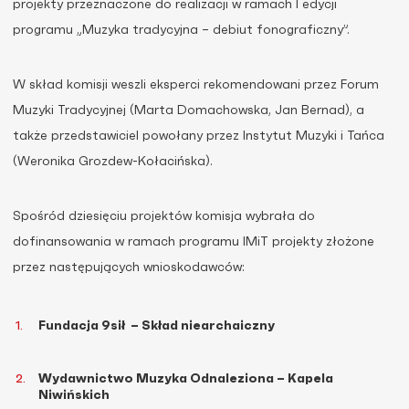
projekty przeznaczone do realizacji w ramach I edycji
programu „Muzyka tradycyjna – debiut fonograficzny”.
W skład komisji weszli eksperci rekomendowani przez Forum
Muzyki Tradycyjnej (Marta Domachowska, Jan Bernad), a
także przedstawiciel powołany przez Instytut Muzyki i Tańca
(Weronika Grozdew-Kołacińska).
Spośród dziesięciu projektów komisja wybrała do
dofinansowania w ramach programu IMiT projekty złożone
przez następujących wnioskodawców:
Fundacja 9sił – Skład niearchaiczny
Wydawnictwo Muzyka Odnaleziona – Kapela
Niwińskich