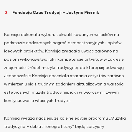
Fundacja Czas Tradycji – Justyna Piernik
Komisja dokonała wyboru zakwalifikowanych wniosków na
podstawie nadesłanych nagrań demonstracyjnych i opisów
ideowych projektów. Komisja zwracała uwagę zarówno na
poziom wykonawstwa jak i kompetencję artystów w zakresie
znajomości źródeł muzyki tradycyjnej, do której się odwołują.
Jednocześnie Komisja doceniała starania artystów zarówno
w mierzeniu się z trudnym zadaniem aktualizowania wartości
estetycznych muzyki tradycyjnej, jak i w twórczym i żywym
kontynuowaniu własnych tradycji.
Komisja wyraża nadzieję, że kolejne edycje programu „Muzyka
tradycyjna – debiut fonograficzny” będą sprzyjały