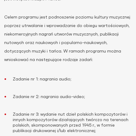
Celem programu jest podnoszenie poziomu kultury muzycznej
poprzez utrwalanie i wprowadzanie do obiegu wartościowych,
niekomercyjnych nagrań utworów muzycznych, publikacji
nutowych oraz naukowych i popularno-naukowych,
dotyczących muzyki i tańca. W ramach programu można
wnioskować na następujące rodzaje zadań:
Zadanie nr 1: nagrania audio;
Zadanie nr 2: nagrania audio-video;
Zadanie nr 3: wydanie nut dzieł polskich kompozytorów i
innych kompozytorów działających twórczo na terenach
polskich, skomponowanych przed 1945 r., w formie
publikacji drukowanej i/lub elektronicznej;