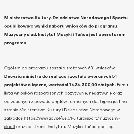
Ministerstwo Kultury, Dziedzictwa Narodowego i Sportu
opublikowało wyniki naboru wniosków do programu
Muzyczny ślad. Instytut Muzyki i Tańca jest operatorem
programu.
Ogółem do programu zostało złożonych 631 wniosków.
Decyzją ministra do realizacji zostało wybranych 51
projektów o łącznej wartości 1 434 300,00 złotych.
Pełna
lista wniosków rozpatrzonych pozytywnie, negatywnie oraz
odrzuconych z powodu błędów formalnych dostępna jest na
stronie Ministerstwa Kultury i Dziedzictwa Narodowego w
zakładce
https://www.gov.pl/web/kulturaisport/muzyczny-
slad3
oraz na stronie Instytutu Muzyki i Tańca poniżej.