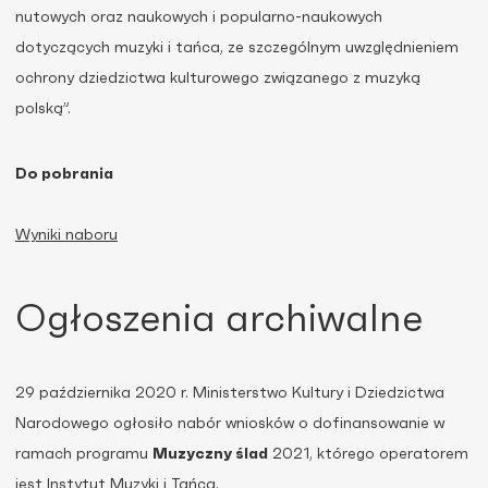
nutowych oraz naukowych i popularno-naukowych
dotyczących muzyki i tańca, ze szczególnym uwzględnieniem
ochrony dziedzictwa kulturowego związanego z muzyką
polską”.
Do pobrania
Wyniki naboru
Ogłoszenia archiwalne
29 października 2020 r. Ministerstwo Kultury i Dziedzictwa
Narodowego ogłosiło nabór wniosków o dofinansowanie w
ramach programu
Muzyczny ślad
2021, którego operatorem
jest Instytut Muzyki i Tańca.