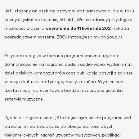
Jeśli złożony wniosek nie otrzymał dofinansowania, ale w toku
oceny uzyskał co najmniej 50 pkt., Wnioskodawcy przysługuje
możliwość złożenia
odwołania
do 11 kwietnia 2021
roku za
pośrednictwem systemu EBOI (
https://esp.mkidn.gov.pl/
).
Przypominamy, że w ramach programu można uzyskać
dofinansowanie na nagrania audio i audio-video, wydanie nut
dzieł polskich kompozytorów oraz publikację pozycji z zakresu
wiedzy o kulturze, dotyczącą muzyki i tańca. Wymienione
dzieła mogą reprezentować bardzo różnorodne gatunki i
estetyki muzyczne.
Zgodnie z regulaminem: „Strategicznym celem programu jest
utrwalanie i wprowadzanie do obiegu wartościowych,
niekomercyjnych nagrań utworów muzycznych, publikacji