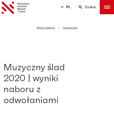
PL
Szukaj
Strona Główna
Aktualności
Muzyczny ślad
2020 | wyniki
naboru z
odwołaniami