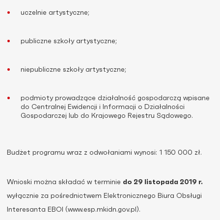
uczelnie artystyczne;
publiczne szkoły artystyczne;
niepubliczne szkoły artystyczne;
podmioty prowadzące działalność gospodarczą wpisane
do Centralnej Ewidencji i Informacji o Działalności
Gospodarczej lub do Krajowego Rejestru Sądowego.
Budżet programu wraz z odwołaniami wynosi: 1 150 000 zł.
Wnioski można składać w terminie
do 29 listopada 2019 r.
wyłącznie za pośrednictwem Elektronicznego Biura Obsługi
Interesanta EBOI (www.esp.mkidn.gov.pl).