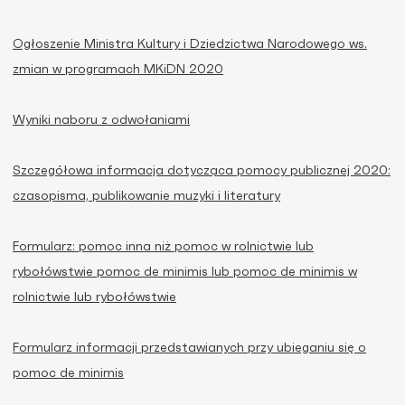
Ogłoszenie Ministra Kultury i Dziedzictwa Narodowego ws.
zmian w programach MKiDN 2020
Wyniki naboru z odwołaniami
Szczegółowa informacja dotycząca pomocy publicznej 2020:
czasopisma, publikowanie muzyki i literatury
Formularz: pomoc inna niż pomoc w rolnictwie lub
rybołówstwie pomoc de minimis lub pomoc de minimis w
rolnictwie lub rybołówstwie
Formularz informacji przedstawianych przy ubieganiu się o
pomoc de minimis