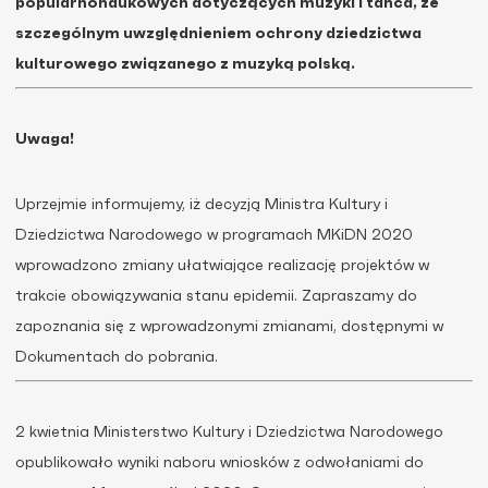
popularnonaukowych dotyczących muzyki i tańca, ze
szczególnym uwzględnieniem ochrony dziedzictwa
kulturowego związanego z muzyką polską.
Uwaga!
Uprzejmie informujemy, iż decyzją Ministra Kultury i
Dziedzictwa Narodowego w programach MKiDN 2020
wprowadzono zmiany ułatwiające realizację projektów w
trakcie obowiązywania stanu epidemii. Zapraszamy do
zapoznania się z wprowadzonymi zmianami, dostępnymi w
Dokumentach do pobrania.
2 kwietnia Ministerstwo Kultury i Dziedzictwa Narodowego
opublikowało wyniki naboru wniosków z odwołaniami do