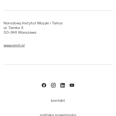
Narodowy Instytut Muzyki i Tańca
ul. Tamka 3
00-349 Warszawa
www.nimit.pl
kontakt
polityka prywatności