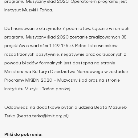
programu Muzyczny ślad 2020. Operatorem programu jest
Instytut Muzyki i Tańca.
Dofinansowanie otrzymało 7 podmiotów. Łącznie w ramach
programu Muzyczny ślad 2020 zostanie zrealizowanych 38
projektów o wartości 1 149 175 zł. Pełna lista wniosków
rozpatrzonych pozytywnie, negatywnie oraz odrzuconych z
powodu błędów formalnych jest dostępna na stronie
Ministerstwa Kultury i Dziedzictwa Narodowego w zakładce
Programy MKiDN 2020 – Muzyczny ślad
oraz na stronie
Instytutu Muzyki i Tańca poniżej.
Odpowiedzi na dodatkowe pytania udziela Beata Mazurek-
Terka (beata.terka@imit.org.pl).
Pliki do pobrania: