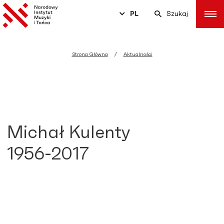
PL
Szukaj
Strona Główna
Aktualności
Michał Kulenty
1956-2017