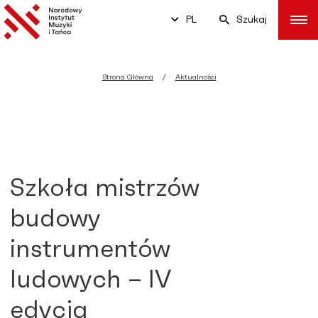
PL
Szukaj
Strona Główna
Aktualności
Szkoła mistrzów
budowy
instrumentów
ludowych – IV
edycja