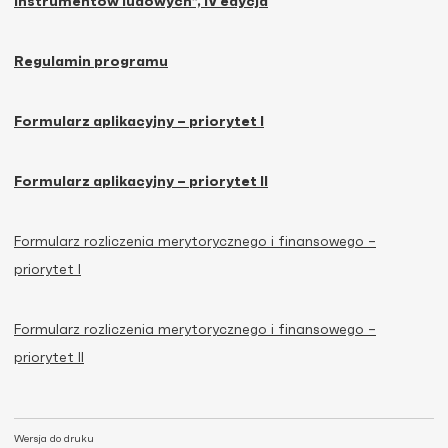
instrumentów ludowych”, IV edycja
Regulamin programu
Formularz aplikacyjny – priorytet I
Formularz aplikacyjny – priorytet II
Formularz rozliczenia merytorycznego i finansowego –
priorytet I
Formularz rozliczenia merytorycznego i finansowego –
priorytet II
Wersja do druku