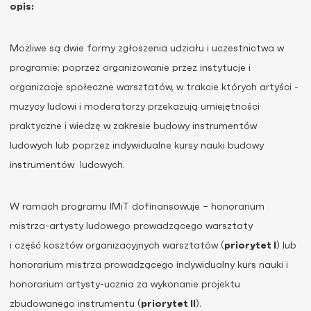
opis:
Możliwe są dwie formy zgłoszenia udziału i uczestnictwa w
programie: poprzez organizowanie przez instytucje i
organizacje społeczne warsztatów, w trakcie których artyści -
muzycy ludowi i moderatorzy przekazują umiejętności
praktyczne i wiedzę w zakresie budowy instrumentów
ludowych lub poprzez indywidualne kursy nauki budowy
instrumentów ludowych.
W ramach programu IMiT dofinansowuje – honorarium
mistrza-artysty ludowego prowadzącego warsztaty
i część kosztów organizacyjnych warsztatów (
priorytet I
) lub
honorarium mistrza prowadzącego indywidualny kurs nauki i
honorarium artysty-ucznia za wykonanie projektu
zbudowanego instrumentu (
priorytet II
).