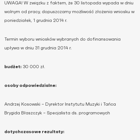
UWAGA! W związku z faktem, że 30 listopada wypada w dniu
wolnym od pracy, dopuszczamy możliwość złożenia wniosku w
poniedziałek, 1 grudnia 2014 r.
Termin wyboru wniosków wybranych do dofinansowania
upływa w dniu 31 grudnia 2014 r.
budżet:
30 000 zł.
osoby odpowiedzialne:
Andrzej Kosowski – Dyrektor Instytutu Muzyki i Tańca
Brygida Błaszczyk – Specjalista ds. programowych
dotychczasowe rezultaty: