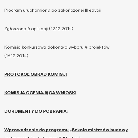
Program uruchomiony, po zakończonej III edycji.
Zgłoszono 6 aplikacji (12.12.2014)
Komisja konkursowa dokonała wyboru 4 projektów
(16.12.2014)
PROTOKÓŁ OBRAD KOMISJI
KOMISJA OCENIAJĄCA WNIOSKI
DOKUMENTY DO POBRANIA:
Wprowadzenie do programu „Szkoła mistrzów budowy