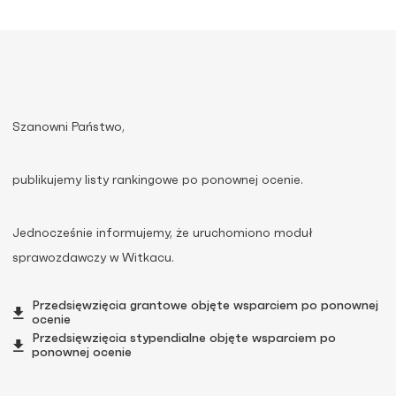
Szanowni Państwo,
publikujemy listy rankingowe po ponownej ocenie.
Jednocześnie informujemy, że uruchomiono moduł
sprawozdawczy w Witkacu.
Przedsięwzięcia grantowe objęte wsparciem po ponownej
ocenie
Przedsięwzięcia stypendialne objęte wsparciem po
ponownej ocenie