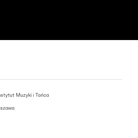
stytut Muzyki i Tańca
szawa