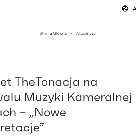
Strona Główna
Aktualności
et TheTonacja na
walu Muzyki Kameralnej
ach – „Nowe
retacje”