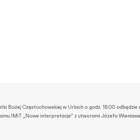
atki Bożej Częstochowskiej w Urlach o godz. 18.00 odbędzie 
mu IMiT „Nowe interpretacje” z utworami Józefa Wieniawsk