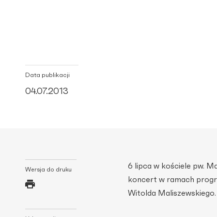
Data publikacji
04.07.2013
6 lipca w kościele pw. M
Wersja do druku
koncert w ramach progra
Witolda Maliszewskiego.