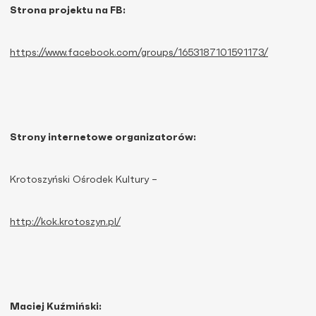
Strona projektu na FB:
https://www.facebook.com/groups/1653187101591173/
Strony internetowe organizatorów:
Krotoszyński Ośrodek Kultury –
http://kok.krotoszyn.pl/
Maciej Kuźmiński: