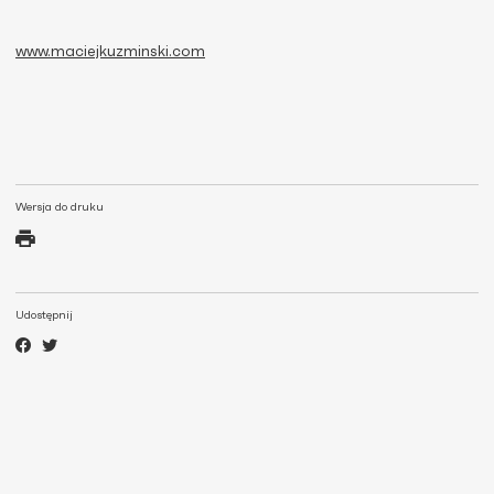
www.maciejkuzminski.com
Wersja do druku
Udostępnij