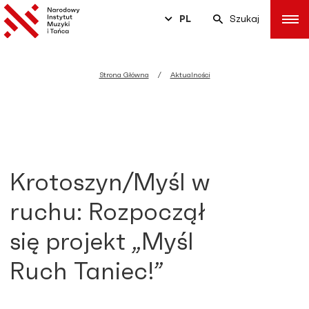
PL
Szukaj
Strona Główna
Aktualności
Krotoszyn/Myśl w
ruchu: Rozpoczął
się projekt „Myśl
Ruch Taniec!”