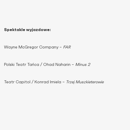
Spektakle wyjazdowe:
Wayne McGregor Company –
FAR
Polski Teatr Tańca / Ohad Naharin –
Minus 2
Teatr Capitol / Konrad Imiela –
Trzej Muszkieterowie