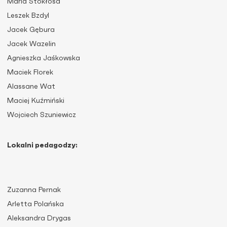
Maria Stokłosa
Leszek Bzdyl
Jacek Gębura
Jacek Wazelin
Agnieszka Jaśkowska
Maciek Florek
Alassane Wat
Maciej Kuźmiński
Wojciech Szuniewicz
Lokalni pedagodzy:
Zuzanna Pernak
Arletta Polańska
Aleksandra Drygas