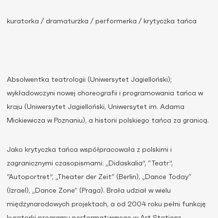
kuratorka / dramaturżka / performerka / krytyczka tańca
Absolwentka teatrologii (Uniwersytet Jagielloński);
wykładowczyni nowej choreografii i programowania tańca w
kraju (Uniwersytet Jagielloński, Uniwersytet im. Adama
Mickiewicza w Poznaniu), a historii polskiego tańca za granicą.
Jako krytyczka tańca współpracowała z polskimi i
zagranicznymi czasopismami: „Didaskalia”, “Teatr”,
“Autoportret”, „Theater der Zeit“ (Berlin), „Dance Today“
(Izrael), „Dance Zone“ (Praga). Brała udział w wielu
międzynarodowych projektach, a od 2004 roku pełni funkcję