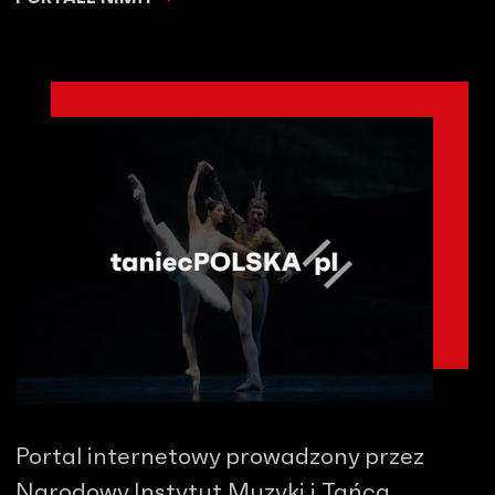
Portal internetowy prowadzony przez
Narodowy Instytut Muzyki i Tańca.