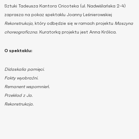
Sztuki Tadeusza Kantora Cricoteka (ul. Nadwiślańska 2-4)
zaprasza na pokaz spektaklu Joanny Leśnierowskiej
Rekonstrukcja
, który odbędzie się w ramach projektu
Maszyna
choreograficzna
. Kuratorką projektu jest Anna Królica.
O spektaklu:
Didaskalia pamięci.
Fakty wyobraźni.
Remanent wspomnień.
Przekład z Ja.
Rekonstrukcja.