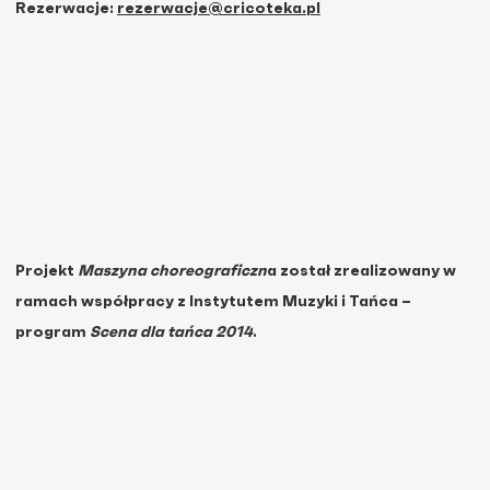
Rezerwacje:
rezerwacje@cricoteka.pl
Projekt
Maszyna choreograficzn
a został zrealizowany w
ramach współpracy z Instytutem Muzyki i Tańca –
program
Scena dla tańca 2014
.