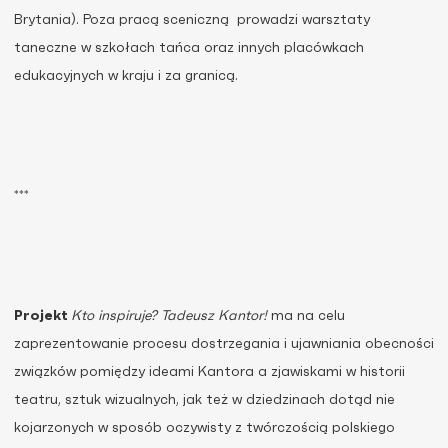
Brytania). Poza pracą sceniczną prowadzi warsztaty
taneczne w szkołach tańca oraz innych placówkach
edukacyjnych w kraju i za granicą.
***
Projekt
Kto inspiruje? Tadeusz Kantor!
ma na celu
zaprezentowanie procesu dostrzegania i ujawniania obecności
związków pomiędzy ideami Kantora a zjawiskami w historii
teatru, sztuk wizualnych, jak też w dziedzinach dotąd nie
kojarzonych w sposób oczywisty z twórczością polskiego