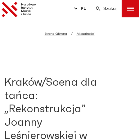
PL
Szukaj
Strona Główna
Aktualności
Kraków/Scena dla
tańca:
„Rekonstrukcja”
Joanny
Leśnierowskiej w