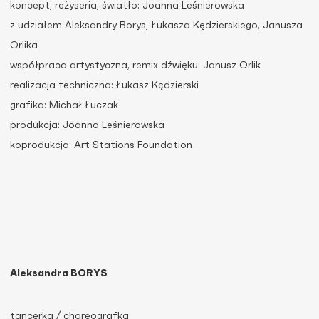
koncept, reżyseria, światło: Joanna Leśnierowska
z udziałem Aleksandry Borys, Łukasza Kędzierskiego, Janusza
Orlika
współpraca artystyczna, remix dźwięku: Janusz Orlik
realizacja techniczna: Łukasz Kędzierski
grafika: Michał Łuczak
produkcja: Joanna Leśnierowska
koprodukcja: Art Stations Foundation
Aleksandra BORYS
tancerka / choreografka