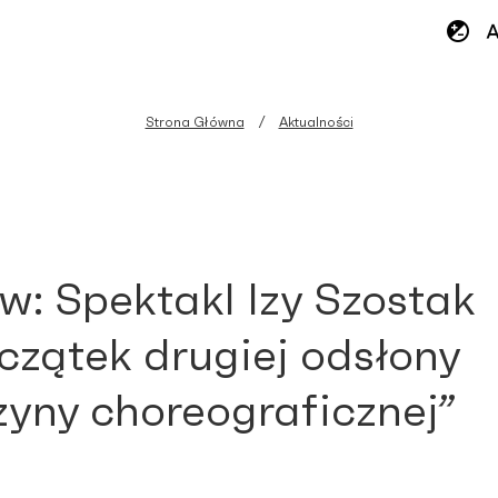
Strona Główna
Aktualności
w: Spektakl Izy Szostak
czątek drugiej odsłony
yny choreograficznej”