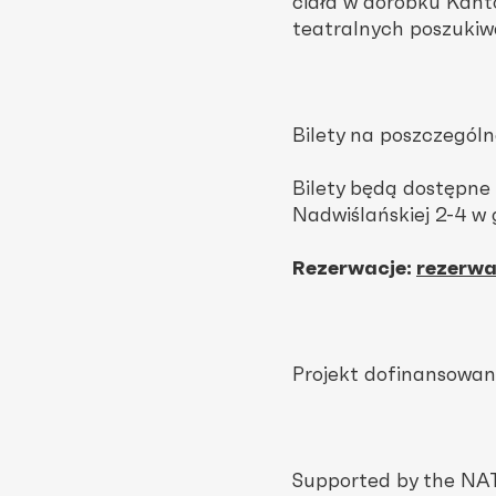
ciała w dorobku Kant
teatralnych poszukiw
Bilety na poszczególne
Bilety będą dostępne
Nadwiślańskiej 2-4 w
Rezerwacje:
rezerwa
Projekt dofinansowan
Supported by the N