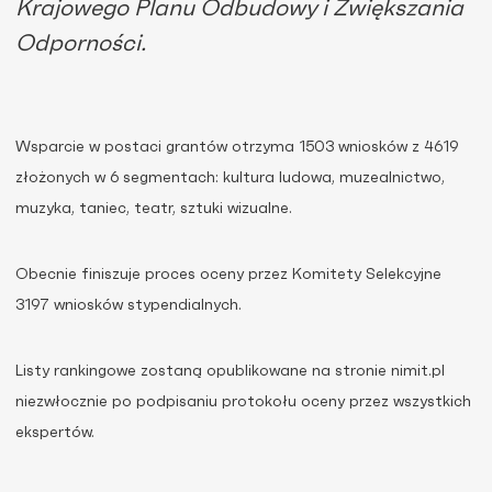
Krajowego Planu Odbudowy i Zwiększania
Odporności.
Wsparcie w postaci grantów otrzyma 1503 wniosków z 4619
złożonych w 6 segmentach: kultura ludowa, muzealnictwo,
muzyka, taniec, teatr, sztuki wizualne.
Obecnie finiszuje proces oceny przez Komitety Selekcyjne
3197 wniosków stypendialnych.
Listy rankingowe zostaną opublikowane na stronie nimit.pl
niezwłocznie po podpisaniu protokołu oceny przez wszystkich
ekspertów.