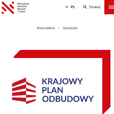
PL
Szukaj
Strona Główna
Aktualności