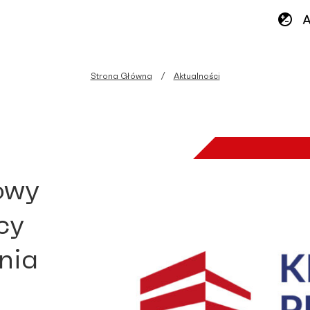
Strona Główna
Aktualności
owy
cy
nia