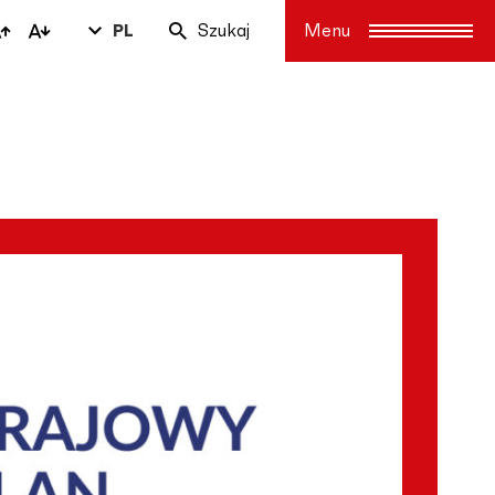
PL
Szukaj