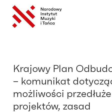
Krajowy Plan Odbud
– komunikat dotyczą
możliwości przedłuże
projektów, zasad