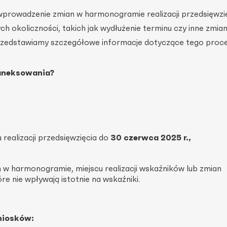
prowadzenie zmian w harmonogramie realizacji przedsięwzię
h okoliczności, takich jak wydłużenie terminu czy inne zmia
rzedstawiamy szczegółowe informacje dotyczące tego proce
 aneksowania?
 realizacji przedsięwzięcia do
30 czerwca 2025 r.,
w harmonogramie, miejscu realizacji wskaźników lub zmian
e nie wpływają istotnie na wskaźniki.
niosków: