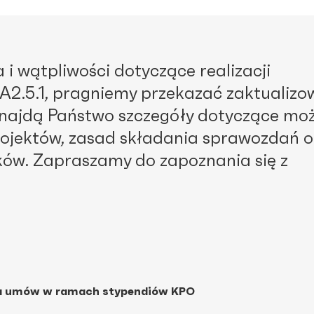
i wątpliwości dotyczące realizacji
 A2.5.1, pragniemy przekazać zaktualiz
 znajdą Państwo szczegóły dotyczące moż
projektów, zasad składania sprawozdań o
ków. Zapraszamy do zapoznania się z
ia umów w ramach stypendiów KPO