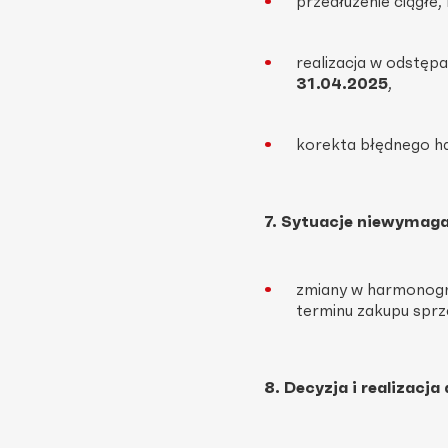
przedłużenie ciągłe,
realizacja w odstęp
31.04.2025
,
korekta błędnego h
7. Sytuacje niewymaga
zmiany w harmonogra
terminu zakupu sprz
8. Decyzja i realizacja