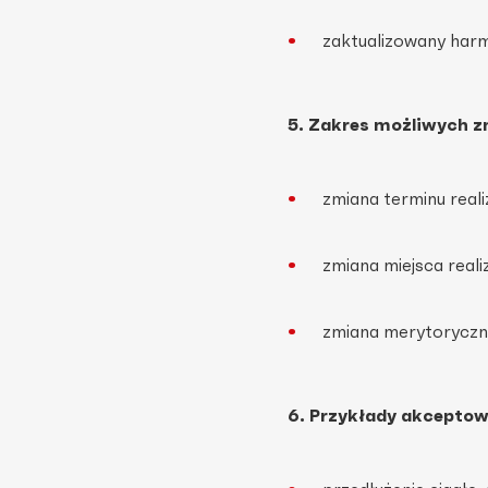
zaktualizowany har
5. Zakres możliwych z
zmiana terminu reali
zmiana miejsca reali
zmiana merytoryczna 
6. Przykłady akcepto