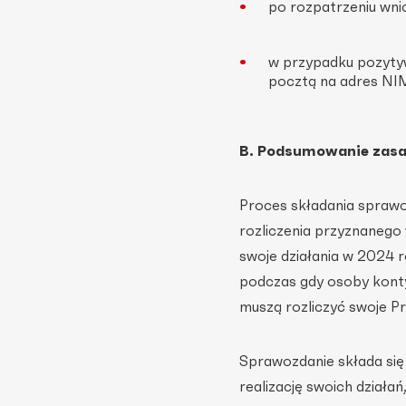
po rozpatrzeniu wni
w przypadku pozytyw
pocztą na adres NIM
B. Podsumowanie zasa
Proces składania spraw
rozliczenia przyznanego w
swoje działania w 2024 
podczas gdy osoby kont
muszą rozliczyć swoje Pr
Sprawozdanie składa się
realizację swoich działa