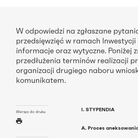
W odpowiedzi na zgłaszane pytania 
przedsięwzięć w ramach Inwestycji
informacje oraz wytyczne. Poniżej
przedłużenia terminów realizacji 
organizacji drugiego naboru wnios
komunikatem.
I. STYPENDIA
Wersja do druku
A. Proces aneksowan