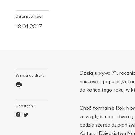
Data publikacji
18.01.2017
Dzisiaj upływa 71. roczni
Wersja do druku
naukowe i popularyzato
do końca tego roku, w kt
Udostępnij
Choć formalnie Rok Nowo
ze względu na podwójną 
będzie szereg działań z
Kultury i Dziedzictwa N