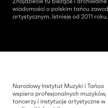
Znajdziecie tu bieżące i archiwalne
wiadomości o polskim tańcu zawo
artystycznym. Istnieje od 2011 roku.
Narodowy Instytut Muzyki i Tańca
wspiera profesjonalnych muzyków,
tancerzy i instytucje artystyczne w