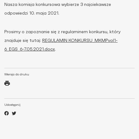
Nasza komisja konkursowa wybierze 3 najciekawsze
odpowiedzi 10. maja 2021.
Prosimy o zapoznanie się z regulaminem konkursu, który
znajduje się tutaj:
REGULAMIN KONKURSU_MKMPvol1-
6_EGS_6-7.05.2021.docx
.
Wersja do druku
Udostępnij