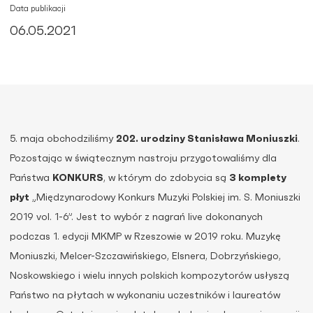
Data publikacji
06.05.2021
5. maja obchodziliśmy
202. urodziny Stanisława Moniuszki
.
Pozostając w świątecznym nastroju przygotowaliśmy dla
Państwa
KONKURS
, w którym do zdobycia są
3 komplety
płyt
„Międzynarodowy Konkurs Muzyki Polskiej im. S. Moniuszki
2019 vol. 1-6”. Jest to wybór z nagrań live dokonanych
podczas 1. edycji MKMP w Rzeszowie w 2019 roku. Muzykę
Moniuszki, Melcer-Szczawińskiego, Elsnera, Dobrzyńskiego,
Noskowskiego i wielu innych polskich kompozytorów usłyszą
Państwo na płytach w wykonaniu uczestników i laureatów