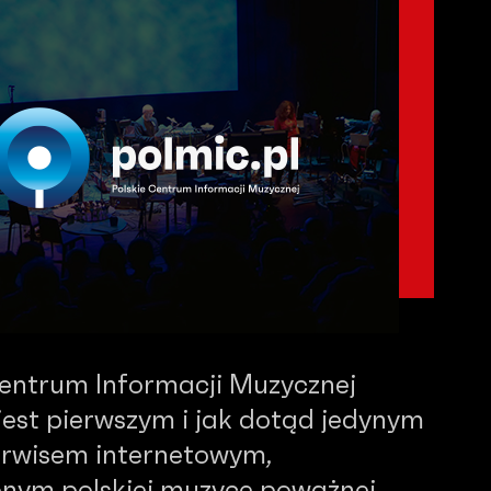
Centrum Informacji Muzycznej
est pierwszym i jak dotąd jedynym
serwisem internetowym,