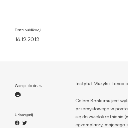
Data publikacji
16.12.2013
Instytut Muzyki i Tańca
Wersja do druku
Celem Konkursu jest wyło
przemysłowego w postac
Udostępnij
się do zwielokrotnienia 
egzemplarzy, mającego z