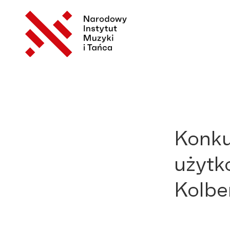
Konku
użytk
Kolbe