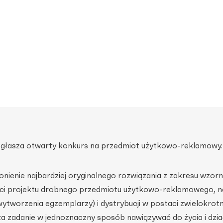
 ogłasza otwarty konkurs na przedmiot użytkowo-reklamowy.
nienie najbardziej oryginalnego rozwiązania z zakresu wzor
i projektu drobnego przedmiotu użytkowo-reklamowego, n
(wytworzenia egzemplarzy) i dystrybucji w postaci zwielokrot
a zadanie w jednoznaczny sposób nawiązywać do życia i dzia