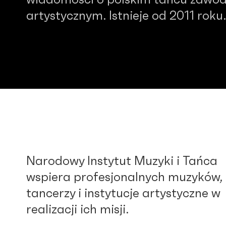
wiadomości o polskim tańcu zawo
artystycznym. Istnieje od 2011 roku.
Narodowy Instytut Muzyki i Tańca
wspiera profesjonalnych muzyków,
tancerzy i instytucje artystyczne w
realizacji ich misji.