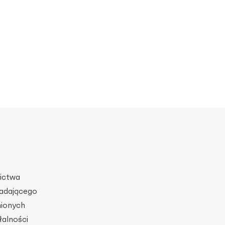
nictwa
adającego
nionych
łalności