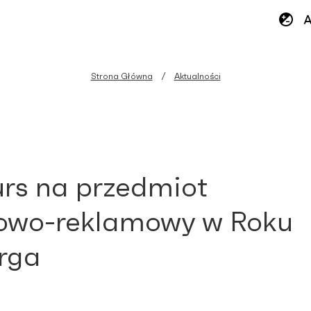
Strona Główna
Aktualności
rs na przedmiot
owo-reklamowy w Roku
rga