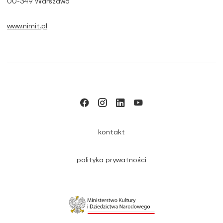
00-349 Warszawa
www.nimit.pl
kontakt
polityka prywatności