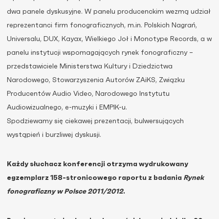
dwa panele dyskusyjne. W panelu producenckim wezmą udział
reprezentanci firm fonograficznych, m.in. Polskich Nagrań,
Universalu, DUX, Kayax, Wielkiego Joł i Monotype Records, a w
panelu instytucji wspomagających rynek fonograficzny –
przedstawiciele Ministerstwa Kultury i Dziedzictwa
Narodowego, Stowarzyszenia Autorów ZAiKS, Związku
Producentów Audio Video, Narodowego Instytutu
Audiowizualnego, e-muzyki i EMPIK-u.
Spodziewamy się ciekawej prezentacji, bulwersujących
wystąpień i burzliwej dyskusji.
Każdy słuchacz konferencji otrzyma wydrukowany
egzemplarz 158-stronicowego raportu z badania
Rynek
fonograficzny w Polsce 2011/2012
.