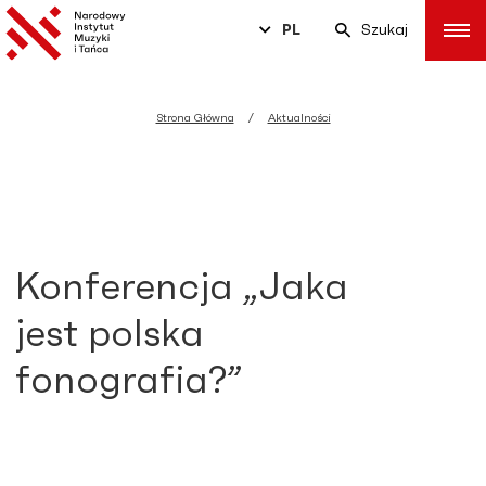
PL
Szukaj
Strona Główna
Aktualności
Konferencja „Jaka
jest polska
fonografia?”