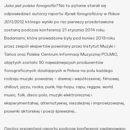
Jaka jest polska fonografia?
Na to pytanie starali się
odpowiedzieć autorzy raportu
Rynek fonograficzny w Polsce
2011/2012
, którego wyniki po raz pierwszy przedstawione
zostaną podczas konferencji 21 stycznia 2014 roku.
Badaniami, które prowadzone były pod koniec 2013 roku
przez zespół ekspertów powołany przez Instytut Muzyki i
Tańca oraz Polskie Centrum Informacji Muzycznej POLMIC,
objętych zostało 50 najważniejszych producentów
fonograficznych działających w Polsce na polu każdego
rodzaju muzyki: poważnej – dawnej i współczesnej, filmowej,
chillout, jazzu, rocka, punk, hip-hopu, rapu, reggae, world
music, folk, disco polo, muzyki elektronicznej i
eksperymentalnej, alternatywnej, niezależnej i improwizowanej,
piosenki aktorskiej i poezji śpiewanej…
Oprócz prezentacji raportu podczas konferencji zaplanowano