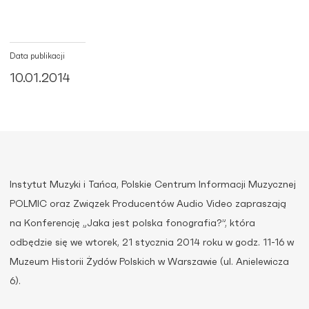
Data publikacji
10.01.2014
Instytut Muzyki i Tańca, Polskie Centrum Informacji Muzycznej
POLMIC oraz Związek Producentów Audio Video zapraszają
na Konferencję „Jaka jest polska fonografia?”, która
odbędzie się we wtorek, 21 stycznia 2014 roku w godz. 11-16 w
Muzeum Historii Żydów Polskich w Warszawie (ul. Anielewicza
6).