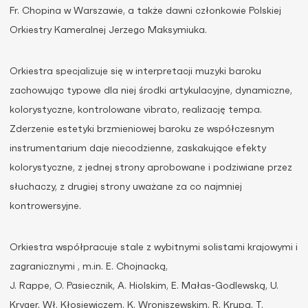
Fr. Chopina w Warszawie, a także dawni członkowie Polskiej
Orkiestry Kameralnej Jerzego Maksymiuka.
Orkiestra specjalizuje się w interpretacji muzyki baroku
zachowując typowe dla niej środki artykulacyjne, dynamiczne,
kolorystyczne, kontrolowane vibrato, realizację tempa.
Zderzenie estetyki brzmieniowej baroku ze współczesnym
instrumentarium daje niecodzienne, zaskakujące efekty
kolorystyczne, z jednej strony aprobowane i podziwiane przez
słuchaczy, z drugiej strony uważane za co najmniej
kontrowersyjne.
Orkiestra współpracuje stale z wybitnymi solistami krajowymi i
zagranicznymi , m.in. E. Chojnacką,
J. Rappe, O. Pasiecznik, A. Hiolskim, E. Małas-Godlewską, U.
Kryger, Wł. Kłosiewiczem, K. Wroniszewskim, R. Krupą, T.