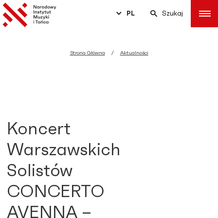
PL
Szukaj
Strona Główna
Aktualności
Koncert
Warszawskich
Solistów
CONCERTO
AVENNA –