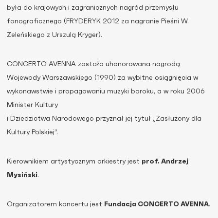
była do krajowych i zagranicznych nagród przemysłu
fonograficznego (FRYDERYK 2012 za nagranie Pieśni W.
Żeleńskiego z Urszulą Kryger).
CONCERTO AVENNA została uhonorowana nagrodą
Wojewody Warszawskiego (1990) za wybitne osiągnięcia w
wykonawstwie i propagowaniu muzyki baroku, a w roku 2006
Minister Kultury
i Dziedzictwa Narodowego przyznał jej tytuł „Zasłużony dla
Kultury Polskiej”.
Kierownikiem artystycznym orkiestry jest
prof. Andrzej
Mysiński
.
Organizatorem koncertu jest
Fundacja CONCERTO AVENNA
.