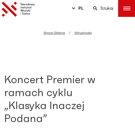
PL
Szukaj
Strona Główna
Aktualności
Koncert Premier w
ramach cyklu
„Klasyka Inaczej
Podana”