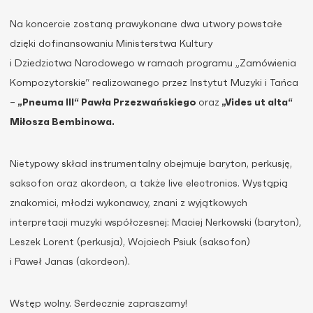
Na koncercie zostaną prawykonane dwa utwory powstałe
dzięki dofinansowaniu Ministerstwa Kultury
i Dziedzictwa Narodowego w ramach programu „Zamówienia
Kompozytorskie“ realizowanego przez Instytut Muzyki i Tańca
–
„Pneuma III“ Pawła Przezwańskiego
oraz
„Vides ut alta“
Miłosza Bembinowa.
Nietypowy skład instrumentalny obejmuje baryton, perkusję,
saksofon oraz akordeon, a także live electronics. Wystąpią
znakomici, młodzi wykonawcy, znani z wyjątkowych
interpretacji muzyki współczesnej: Maciej Nerkowski (baryton),
Leszek Lorent (perkusja), Wojciech Psiuk (saksofon)
i Paweł Janas (akordeon).
Wstęp wolny. Serdecznie zapraszamy!