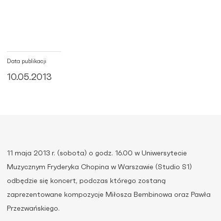
Data publikacji
10.05.2013
11 maja 2013 r. (sobota) o godz. 16.00 w Uniwersytecie
Muzycznym Fryderyka Chopina w Warszawie (Studio S1)
odbędzie się koncert, podczas którego zostaną
zaprezentowane kompozycje Miłosza Bembinowa oraz Pawła
Przezwańskiego.