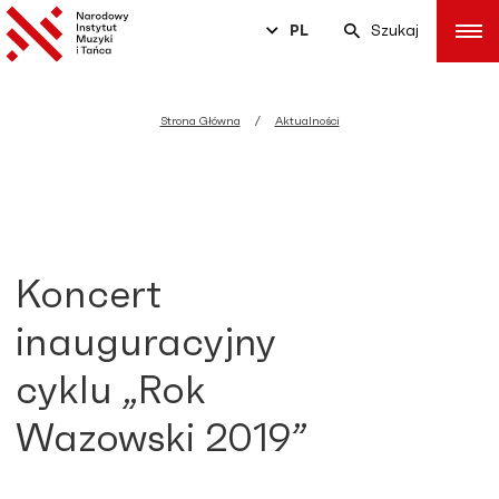
PL
Szukaj
Strona Główna
Aktualności
Koncert
inauguracyjny
cyklu „Rok
Wazowski 2019”