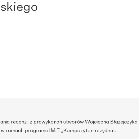
skiego
nia recenzji z prawykonań utworów Wojciecha Błażejczyka 
 w ramach programu IMiT „Kompozytor-rezydent.