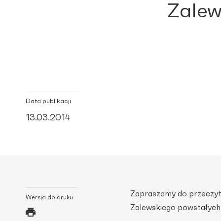
Zalew
Data publikacji
13.03.2014
Zapraszamy do przeczyta
Wersja do druku
Zalewskiego powstałych