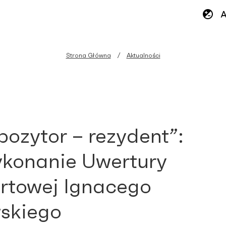
Strona Główna
Aktualności
ozytor – rezydent”:
konanie Uwertury
rtowej Ignacego
skiego