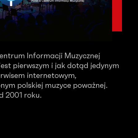
Centrum Informacji Muzycznej
est pierwszym i jak dotąd jedynym
serwisem internetowym,
nym polskiej muzyce poważnej.
od 2001 roku.