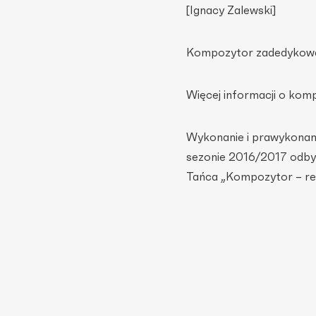
[Ignacy Zalewski]
Kompozytor zadedykował 
Więcej informacji o komp
Wykonanie i prawykonani
sezonie 2016/2017 odbyw
Tańca „Kompozytor – re