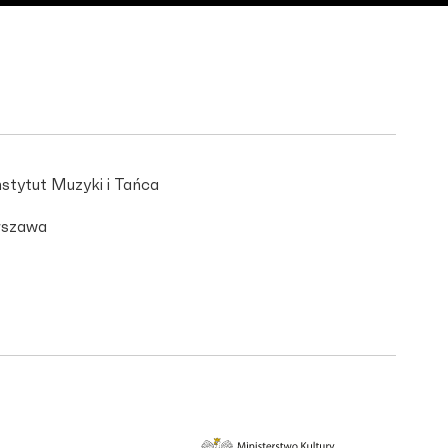
stytut Muzyki i Tańca
szawa