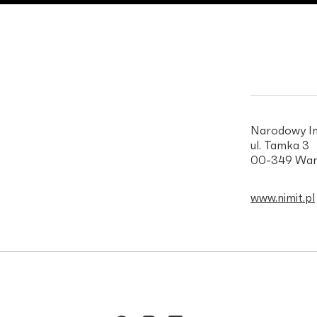
Narodowy In
ul. Tamka 3
00-349 War
www.nimit.pl