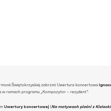
armonii Świętokrzyskiej zabrzmi Uwertura koncertowa
Ignac
 w ramach programu „Kompozytor – rezydent”.
em
Uwertury koncertowej
(
Na motywach pieśni z Kieleck