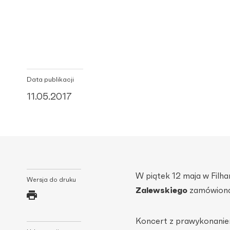
Data publikacji
11.05.2017
W piątek 12 maja w Filh
Wersja do druku
Zalewskiego
zamówiona
Koncert z prawykonani