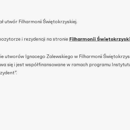
utwór Filharmonii Świętokrzyskiej.
ozytorze i rezydencji na stronie
Filharmonii Świętokrzyski
e utworów Ignacego Zalewskiego w Filharmonii Świętokrzysk
a się i jest współfinansowane w ramach programu Instytutu
zydent”.