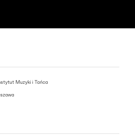
stytut Muzyki i Tańca
szawa