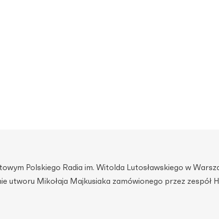
towym Polskiego Radia im. Witolda Lutosławskiego w Warsz
nie utworu Mikołaja Majkusiaka zamówionego przez zespół 