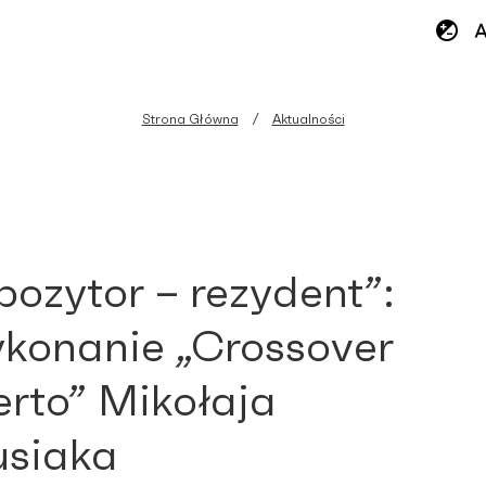
Strona Główna
Aktualności
ozytor – rezydent”:
konanie „Crossover
rto” Mikołaja
siaka