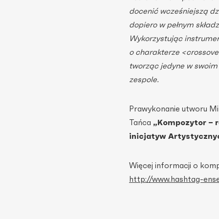
docenić wcześniejszą dz
dopiero w pełnym składz
Wykorzystując instrumen
o charakterze <crossover
tworząc jedyne w swoim 
zespole.
Prawykonanie utworu Mik
Tańca
„Kompozytor – r
inicjatyw Artystyczny
Więcej informacji o komp
http://www.hashtag-ens