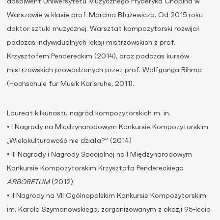
absolwent Uniwersytetu Muzycznego Fryderyka Chopina w
Warszawie w klasie prof. Marcina Błażewicza. Od 2015 roku
doktor sztuki muzycznej. Warsztat kompozytorski rozwijał
podczas indywidualnych lekcji mistrzowskich z prof.
Krzysztofem Pendereckim (2014), oraz podczas kursów
mistrzowskich prowadzonych przez prof. Wolfganga Rihma
(Hochschule fur Musik Karlsruhe, 2011).
Laureat kilkunastu nagród kompozytorskich m. in.
• I Nagrody na Międzynarodowym Konkursie Kompozytorskim
„Wielokulturowość nie działa?” (2014)
• III Nagrody i Nagrody Specjalnej na I Międzynarodowym
Konkursie Kompozytorskim Krzysztofa Pendereckiego
ARBORETUM
(2012),
• II Nagrody na VII Ogólnopolskim Konkursie Kompozytorskim
im. Karola Szymanowskiego, zorganizowanym z okazji 95-lecia