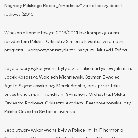
Nagrody Polskiego Radia „Amadeusz” za najlepszy debiut
radiowy (2015).
W sezonie koncertowym 2013/2014 był kompozytorem-
rezydentem Polskiej Orkiestry Sinfonia Iuventus w ramach
programu „Kompozytor-rezydent” Instytutu Muzyki i Tańca.
Jego utwory wykonywane były przez takich artystów jak m. in.
Jacek Kaspszyk, Wojciech Michniewski, Szymon Bywalec,
Agata Szymczewska czy Marek Bracha, oraz przez takie
orkiestry, jak m. in. Trondheim Symphony Orchestra, Polska
Orkiestra Radiowa, Orkiestra Akademii Beethovenowskiej czy
Polska Orkiestra Sinfonia Iuventus.
Jego utwory wykonywane były w Polsce (m. in. Filharmonia