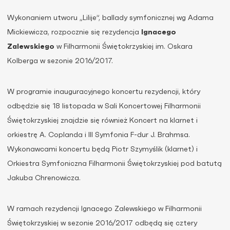
Wykonaniem utworu „Lilije”, ballady symfonicznej wg Adama
Mickiewicza, rozpocznie się rezydencja
Ignacego
Zalewskiego
w Filharmonii Świętokrzyskiej im. Oskara
Kolberga w sezonie 2016/2017.
W programie inauguracyjnego koncertu rezydencji, który
odbędzie się 18 listopada w Sali Koncertowej Filharmonii
Świętokrzyskiej znajdzie się również Koncert na klarnet i
orkiestrę A. Coplanda i III Symfonia F-dur J. Brahmsa.
Wykonawcami koncertu będą Piotr Szymyślik (klarnet) i
Orkiestra Symfoniczna Filharmonii Świętokrzyskiej pod batutą
Jakuba Chrenowicza.
W ramach rezydencji Ignacego Zalewskiego w Filharmonii
Świętokrzyskiej w sezonie 2016/2017 odbędą się cztery