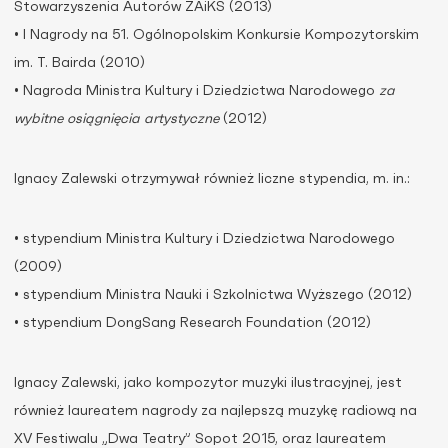
Stowarzyszenia Autorów ZAiKS (2013)
• I Nagrody na 51. Ogólnopolskim Konkursie Kompozytorskim
im. T. Bairda (2010)
• Nagroda Ministra Kultury i Dziedzictwa Narodowego
za
wybitne osiągnięcia artystyczne
(2012)
Ignacy Zalewski otrzymywał również liczne stypendia, m. in.:
• stypendium Ministra Kultury i Dziedzictwa Narodowego
(2009)
• stypendium Ministra Nauki i Szkolnictwa Wyższego (2012)
• stypendium DongSang Research Foundation (2012)
Ignacy Zalewski, jako kompozytor muzyki ilustracyjnej, jest
również laureatem nagrody za najlepszą muzykę radiową na
XV Festiwalu „Dwa Teatry” Sopot 2015, oraz laureatem