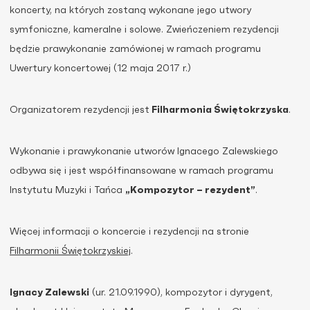
koncerty, na których zostaną wykonane jego utwory
symfoniczne, kameralne i solowe. Zwieńczeniem rezydencji
będzie prawykonanie zamówionej w ramach programu
Uwertury koncertowej
(12 maja 2017 r.)
Organizatorem rezydencji jest
Filharmonia Świętokrzyska
.
Wykonanie i prawykonanie utworów Ignacego Zalewskiego
odbywa się i jest współfinansowane w ramach programu
Instytutu Muzyki i Tańca
„Kompozytor – rezydent”
.
Więcej informacji o koncercie i rezydencji na stronie
Filharmonii Świętokrzyskiej
.
Ignacy Zalewski
(ur. 21.09.1990), kompozytor i dyrygent,