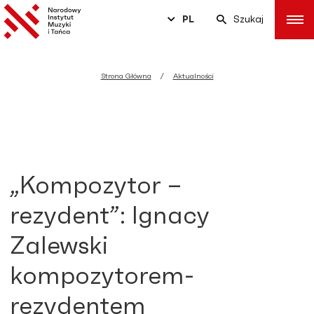
PL
Szukaj
Strona Główna
Aktualności
„Kompozytor –
rezydent”: Ignacy
Zalewski
kompozytorem-
rezydentem