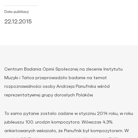
Data publikacji
22.12.2015
Centrum Badania Opinii Społecznej na zlecenie Instytutu
Muzyki i Tańca przeprowadziło badanie na temat
rozpoznawalności osoby Andrzeja Panufnika wśród
reprezentatywnej grupy dorosłych Polaków.
To samo pytanie zostało zadane w styczniu 2014 roku, w roku
jubileuszu 100. urodzin kompozytora. Wówczas 4,3%
ankietowanych wskazało, że Panufnik był kompozytorem. W