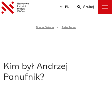
PL
Szukaj
Strona Główna
Aktualności
Kim był Andrzej
Panufnik?