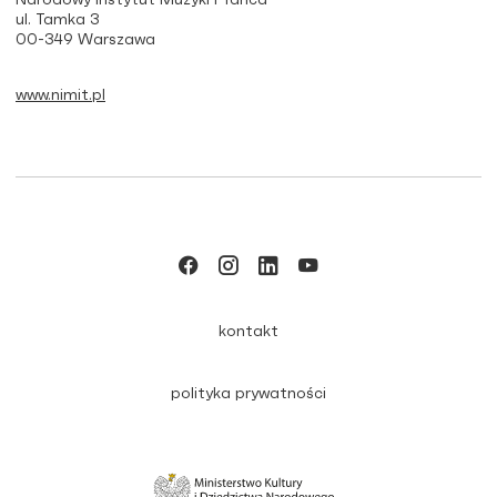
Narodowy Instytut Muzyki i Tańca
ul. Tamka 3
00-349 Warszawa
www.nimit.pl
kontakt
polityka prywatności