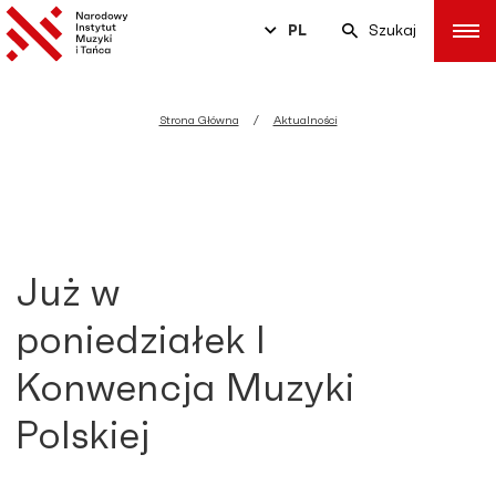
PL
Szukaj
Strona Główna
Aktualności
Już w
poniedziałek I
Konwencja Muzyki
Polskiej