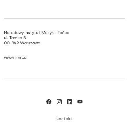
Narodowy Instytut Muzyki i Tańca
ul. Tamka 3
00-349 Warszawa
www.nimit.pl
kontakt