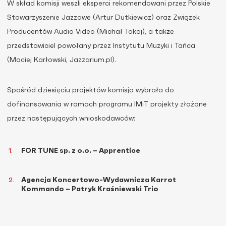
W skład komisji weszli eksperci rekomendowani przez Polskie
Stowarzyszenie Jazzowe (Artur Dutkiewicz) oraz Związek
Producentów Audio Video (Michał Tokaj), a także
przedstawiciel powołany przez Instytutu Muzyki i Tańca
(Maciej Karłowski, Jazzarium.pl).
Spośród dziesięciu projektów komisja wybrała do
dofinansowania w ramach programu IMiT projekty złożone
przez następujących wnioskodawców:
FOR TUNE sp. z o.o. – Apprentice
Agencja Koncertowo-Wydawnicza Karrot
Kommando – Patryk Kraśniewski Trio