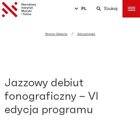
PL
Szukaj
Strona Główna
Aktualności
Jazzowy debiut
fonograficzny – VI
edycja programu