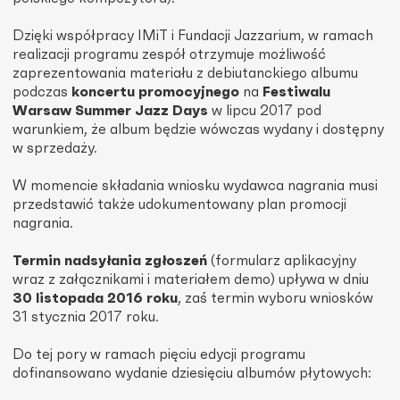
Dzięki współpracy IMiT i Fundacji Jazzarium, w ramach
realizacji programu zespół otrzymuje możliwość
zaprezentowania materiału z debiutanckiego albumu
podczas
koncertu promocyjnego
na
Festiwalu
Warsaw Summer Jazz Days
w lipcu 2017 pod
warunkiem, że album będzie wówczas wydany i dostępny
w sprzedaży.
W momencie składania wniosku wydawca nagrania musi
przedstawić także udokumentowany plan promocji
nagrania.
Termin nadsyłania zgłoszeń
(formularz aplikacyjny
wraz z załącznikami i materiałem demo) upływa w dniu
30 listopada 2016 roku
, zaś termin wyboru wniosków
31 stycznia 2017 roku.
Do tej pory w ramach pięciu edycji programu
dofinansowano wydanie dziesięciu albumów płytowych: