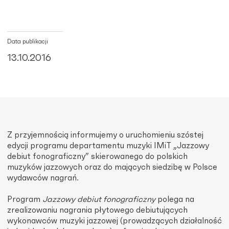
Data publikacji
13.10.2016
Z przyjemnością informujemy o uruchomieniu szóstej
edycji programu departamentu muzyki IMiT „Jazzowy
debiut fonograficzny” skierowanego do polskich
muzyków jazzowych oraz do mających siedzibę w Polsce
wydawców nagrań.
Program
Jazzowy debiut fonograficzny
polega na
zrealizowaniu nagrania płytowego debiutujących
wykonawców muzyki jazzowej (prowadzących działalność