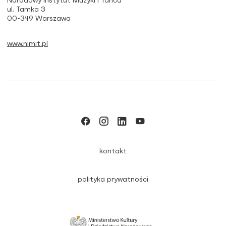
Narodowy Instytut Muzyki i Tańca
ul. Tamka 3
00-349 Warszawa
www.nimit.pl
kontakt
polityka prywatności