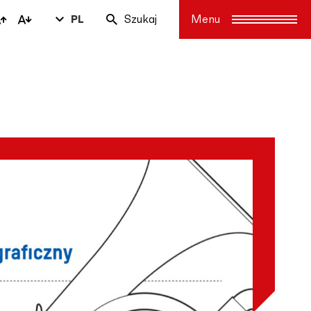
PL
Szukaj