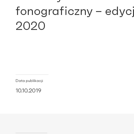
fonograficzny – edyc
2020
Data publikacji
10.10.2019