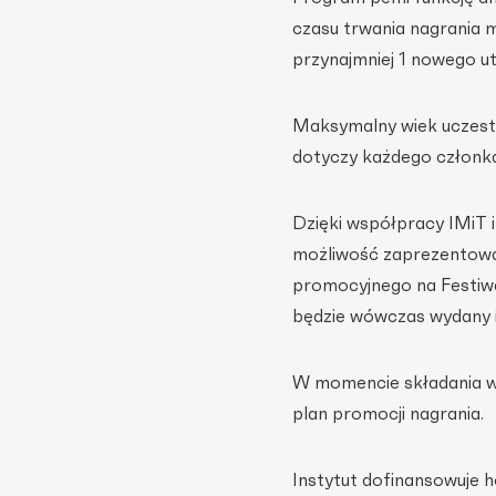
czasu trwania nagrania 
przynajmniej 1 nowego u
Maksymalny wiek uczestni
dotyczy każdego członka
Dzięki współpracy IMiT i
możliwość zaprezentowa
promocyjnego na Festiw
będzie wówczas wydany i
W momencie składania w
plan promocji nagrania.
Instytut dofinansowuje 