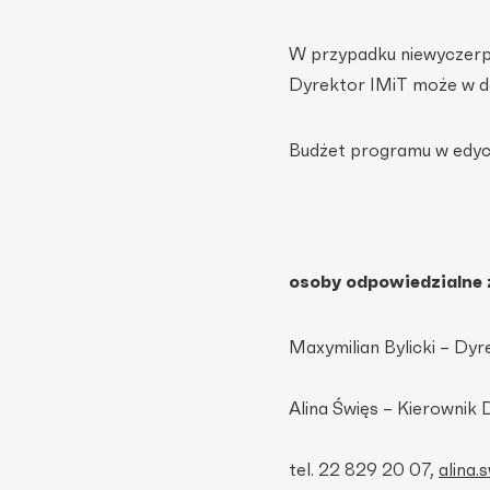
W przypadku niewyczerpa
Dyrektor IMiT może w da
Budżet programu w edyc
osoby odpowiedzialne 
Maxymilian Bylicki – Dyr
Alina Święs – Kierownik 
tel. 22 829 20 07,
alina.