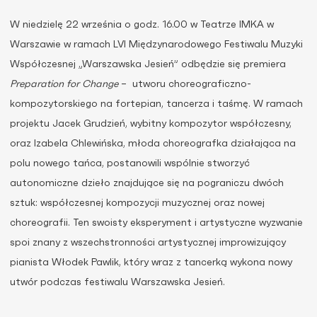
W niedzielę 22 września o godz. 16.00 w Teatrze IMKA w
Warszawie w ramach
LVI Międzynarodowego Festiwalu Muzyki
Współczesnej „Warszawska Jesień” odbędzie się premiera
Preparation for Change
– utworu choreograficzno-
kompozytorskiego na fortepian, tancerza i taśmę. W ramach
projektu Jacek Grudzień, wybitny kompozytor współczesny,
oraz Izabela Chlewińska, młoda choreografka działająca na
polu nowego tańca, postanowili wspólnie stworzyć
autonomiczne dzieło znajdujące się na pograniczu dwóch
sztuk: współczesnej kompozycji muzycznej oraz nowej
choreografii. Ten swoisty eksperyment i artystyczne wyzwanie
spoi znany z wszechstronności artystycznej improwizujący
pianista Włodek Pawlik, który wraz z tancerką wykona nowy
utwór podczas festiwalu Warszawska Jesień.