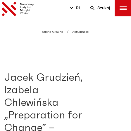
PL
Szukaj
Strona Główna
Aktualności
Jacek Grudzień,
Izabela
Chlewińska
„Preparation for
Change” –