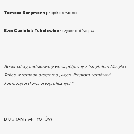
Tomasz Bergmann
projekcje wideo
Ewa Guziołek-Tubelewicz
reżyseria dźwięku
Spektakl wyprodukowany we współpracy z Instytutem Muzyki i
Tańca w ramach programu „Agon. Program zamówień
kompozytorsko-choreograficznych”
BIOGRAMY ARTYSTÓW