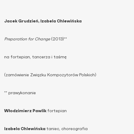
Jacek Grudzień, Izabela Chlewińska
Preparation for Change
(2013)**
na fortepian, tancerza i taśmę
(zamówienie Związku Kompozytorów Polskich)
** prawykonanie
Włodzimierz Pawlik
fortepian
Izabela Chlewińska
taniec, choreografia