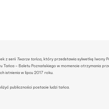
ek z serii
Twarze tańca
, który przedstawia sylwetkę Iwony Pa
ru Tańca – Baletu Poznańskiego w momencie otrzymania prz
ch istnienia w lipcu 2017 roku.
iżyć publiczności postacie ludzi tańca.