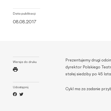
Data publikacji
08.08.2017
Prezentujemy drugi odcin
Wersja do druku
dyrektor Polskiego Teat
stałej siedziby po 45 lata
Udostępnij
Cykl ma za zadanie przybl