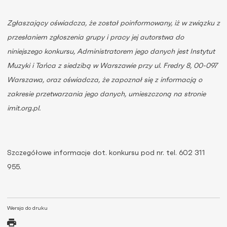
Zgłaszający oświadcza, że został poinformowany, iż w związku z
przesłaniem zgłoszenia grupy i pracy jej autorstwa do
niniejszego konkursu, Administratorem jego danych jest Instytut
Muzyki i Tańca z siedzibą w Warszawie przy ul. Fredry 8, 00-097
Warszawa, oraz oświadcza, że zapoznał się z informacją o
zakresie przetwarzania jego danych, umieszczoną na stronie
imit.org.pl.
Szczegółowe informacje dot. konkursu pod nr. tel. 602 311
955.
Wersja do druku