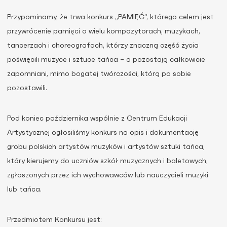
Przypominamy, że trwa konkurs „PAMIĘĆ”, którego celem jest
przywrócenie pamięci o wielu kompozytorach, muzykach,
tancerzach i choreografach, którzy znaczną część życia
poświęcili muzyce i sztuce tańca – a pozostają całkowicie
zapomniani, mimo bogatej twórczości, którą po sobie
pozostawili.
Pod koniec października wspólnie z Centrum Edukacji
Artystycznej ogłosiliśmy konkurs na opis i dokumentację
grobu polskich artystów muzyków i artystów sztuki tańca,
który kierujemy do uczniów szkół muzycznych i baletowych,
zgłoszonych przez ich wychowawców lub nauczycieli muzyki
lub tańca.
Przedmiotem Konkursu jest: