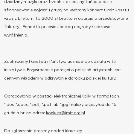
dziedziny muzyki oraz trzech z dziedziny tańca bedzie
sfinansowanie wyjazdu grupy na wybrany koncert (limit kosztu
wraz z biletami to 2000 zł brutto w oparciu o przedstawione
faktury). Ponadto przewidziane są nagrody rzeczowe i
wyróżnienia.
Zachęcamy Państwa i Państwa uczniów do udziału w tej
inicjatywie. Przywracanie pamięci o polskich artystach jest
cennym wkładem w odkrywanie dorobku polskiej kultury.
Opracowania w postaci elektronicznej (pliki w formatach
*.doc *.docx, *.pdf, *.ppt lub *.jpg) należy przesyłać do 15
grudnia br. na adres:
konkurs@imit.org.pl
.
Do zgłoszenia prosimy dodać klauzulę: