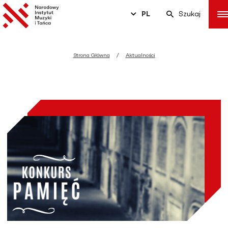
PL
Szukaj
Strona Główna
Aktualności