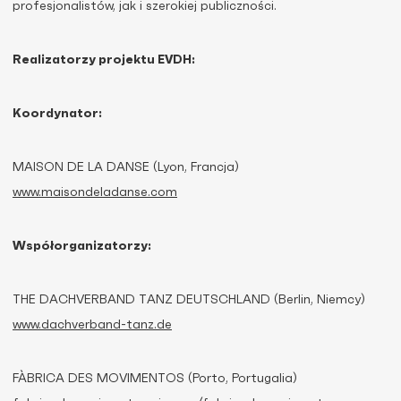
profesjonalistów, jak i szerokiej publiczności.
Realizatorzy projektu EVDH:
Koordynator:
MAISON DE LA DANSE (Lyon, Francja)
www.maisondeladanse.com
Współorganizatorzy:
THE DACHVERBAND TANZ DEUTSCHLAND (Berlin, Niemcy)
www.dachverband-tanz.de
FÀBRICA DES MOVIMENTOS (Porto, Portugalia)