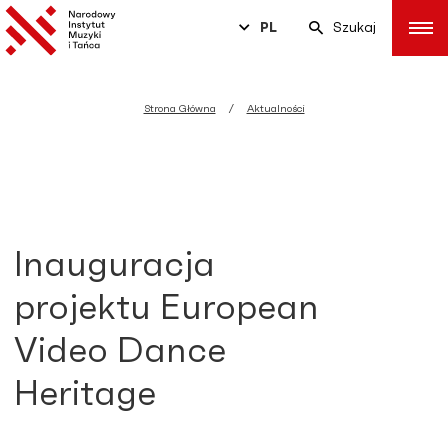
PL
Szukaj
Strona Główna
Aktualności
Inauguracja
projektu European
Video Dance
Heritage