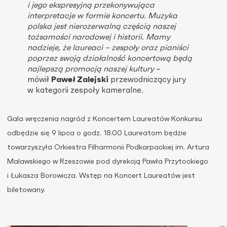
i jego ekspresyjną przekonywująca
interpretacje w formie koncertu. Muzyka
polska jest nierozerwalną częścią naszej
tożsamości narodowej i historii. Mamy
nadzieje, że laureaci – zespoły oraz pianiści
poprzez swoją działalność koncertową będą
najlepszą promocją naszej kultury
–
mówił
Paweł Zalejski
przewodniczący jury
w kategorii zespoły kameralne.
Gala wręczenia nagród z Koncertem Laureatów Konkursu
odbędzie się 9 lipca o godz. 18.00 Laureatom będzie
towarzyszyła Orkiestra Filharmonii Podkarpackiej im. Artura
Malawskiego w Rzeszowie pod dyrekcją Pawła Przytockiego
i Łukasza Borowicza. Wstęp na Koncert Laureatów jest
biletowany.