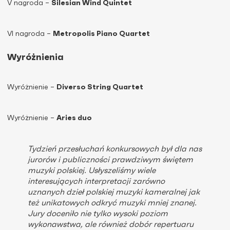
V nagroda –
Silesian Wind Quintet
VI nagroda –
Metropolis Piano Quartet
Wyróżnienia
Wyróżnienie –
Diverso String Quartet
Wyróżnienie –
Aries duo
Tydzień przesłuchań konkursowych był dla nas
jurorów i publiczności prawdziwym świętem
muzyki polskiej. Usłyszeliśmy wiele
interesujących interpretacji zarówno
uznanych dzieł polskiej muzyki kameralnej jak
też unikatowych odkryć muzyki mniej znanej.
Jury doceniło nie tylko wysoki poziom
wykonawstwa, ale również dobór repertuaru