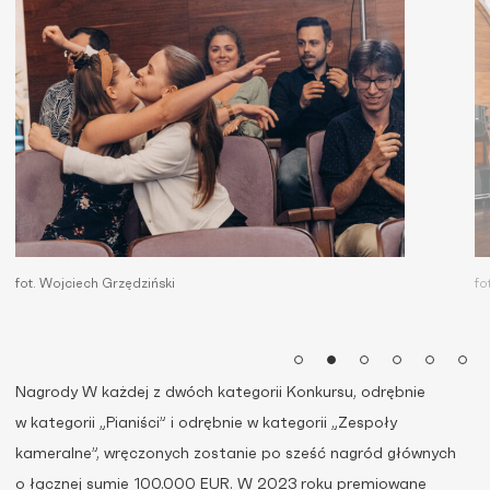
fot. Wojciech Grzędziński
fo
Nagrody W każdej z dwóch kategorii Konkursu, odrębnie
w kategorii „Pianiści” i odrębnie w kategorii „Zespoły
kameralne”, wręczonych zostanie po sześć nagród głównych
o łącznej sumie 100.000 EUR. W 2023 roku premiowane