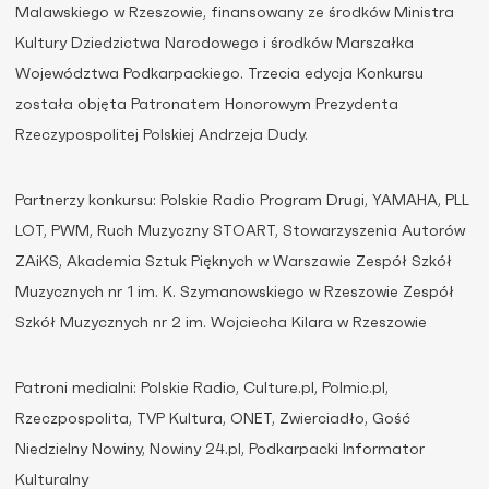
Malawskiego w Rzeszowie, finansowany ze środków Ministra
Kultury Dziedzictwa Narodowego i środków Marszałka
Województwa Podkarpackiego. Trzecia edycja Konkursu
została objęta Patronatem Honorowym Prezydenta
Rzeczypospolitej Polskiej Andrzeja Dudy.
Partnerzy konkursu: Polskie Radio Program Drugi, YAMAHA, PLL
LOT, PWM, Ruch Muzyczny STOART, Stowarzyszenia Autorów
ZAiKS, Akademia Sztuk Pięknych w Warszawie Zespół Szkół
Muzycznych nr 1 im. K. Szymanowskiego w Rzeszowie Zespół
Szkół Muzycznych nr 2 im. Wojciecha Kilara w Rzeszowie
Patroni medialni: Polskie Radio, Culture.pl, Polmic.pl,
Rzeczpospolita, TVP Kultura, ONET, Zwierciadło, Gość
Niedzielny Nowiny, Nowiny 24.pl, Podkarpacki Informator
Kulturalny