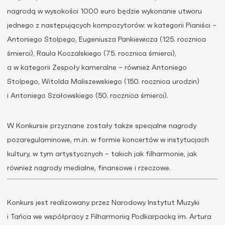
nagrodą w wysokości 1000 euro będzie wykonanie utworu
jednego z następujących kompozytorów: w kategorii Pianiści –
Antoniego Stolpego, Eugeniusza Pankiewicza (125. rocznica
śmierci), Raula Koczalskiego (75. rocznica śmierci),
a w kategorii Zespoły kameralne – również Antoniego
Stolpego, Witolda Maliszewskiego (150. rocznica urodzin)
i Antoniego Szałowskiego (50. rocznica śmierci).
W Konkursie przyznane zostały także specjalne nagrody
pozaregulaminowe, m.in. w formie koncertów w instytucjach
kultury, w tym artystycznych – takich jak filharmonie, jak
również nagrody medialne, finansowe i rzeczowe.
Konkurs jest realizowany przez Narodowy Instytut Muzyki
i Tańca we współpracy z Filharmonią Podkarpacką im. Artura