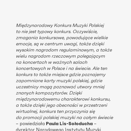
Międzynarodowy Konkurs Muzyki Polskiej
to nie jest typowy konkurs. Oczywiście,
zmagania konkursowe, powodujące wielkie
emocje, są w centrum uwagi, także dzięki
wysokim nagrodom regulaminowym, a także
wielu nagrodom rzeczowym polegającym
na koncertach w ważnych salach
koncertowych w Polsce i na świecie. Ale ten
konkurs to także miejsce gdzie poznajemy
zapomniane karty muzyki polskiej, gdzie
uczestnicy mogą poznawać utwory mniej
znanych kompozytorów. Dzięki
międzynarodowemu charakterowi konkursu,
a także dzięki jego obecności w przestrzeni
wirtualnej, konkurs ten przyczynia się
do promocji polskiej muzyki na całym świecie
– powiedziała
Paula Lis-Sołoducha
–
dyrektor Narodowego Instytutu Muzyki