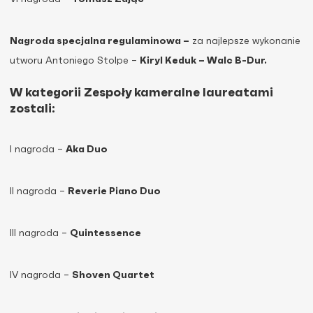
Nagroda specjalna regulaminowa –
za najlepsze wykonanie
utworu Antoniego Stolpe –
Kiryl Keduk – Walc B-Dur.
W kategorii Zespoły kameralne laureatami
zostali:
I nagroda –
Aka Duo
II nagroda –
Reverie Piano Duo
III nagroda –
Quintessence
IV nagroda –
Shoven Quartet