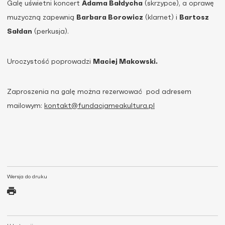
Galę uświetni koncert
Adama Bałdycha
(skrzypce), a oprawę
muzyczną zapewnią
Barbara Borowicz
(klarnet) i
Bartosz
Sałdan
(perkusja).
Uroczystość poprowadzi
Maciej Makowski.
Zaproszenia na galę można rezerwować pod adresem
mailowym:
kontakt@fundacjameakultura.pl
Wersja do druku