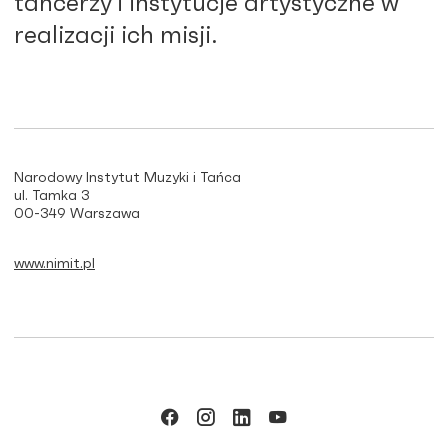
tancerzy i instytucje artystyczne w
realizacji ich misji.
Narodowy Instytut Muzyki i Tańca
ul. Tamka 3
00-349 Warszawa
www.nimit.pl