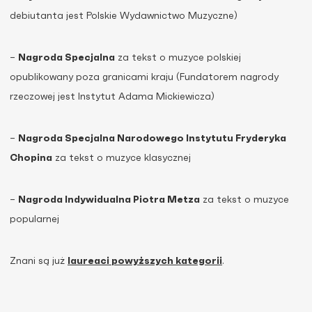
debiutanta jest Polskie Wydawnictwo Muzyczne)
–
Nagroda Specjalna
za tekst o muzyce polskiej
opublikowany poza granicami kraju (Fundatorem nagrody
rzeczowej jest Instytut Adama Mickiewicza)
–
Nagroda Specjalna Narodowego Instytutu Fryderyka
Chopina
za tekst o muzyce klasycznej
–
Nagroda Indywidualna Piotra Metza
za tekst o muzyce
popularnej
Znani są już
laureaci powyższych kategorii
.