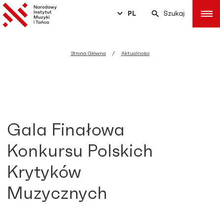
PL
Szukaj
Strona Główna
Aktualności
Gala Finałowa
Konkursu Polskich
Krytyków
Muzycznych