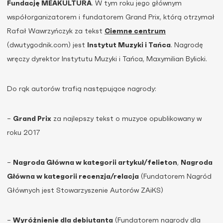
Fundację MEAKULTURA
. W tym roku jego głównym
współorganizatorem i fundatorem Grand Prix, którą otrzymał
Rafał Wawrzyńczyk za tekst
Ciemne centrum
(dwutygodnik.com) jest
Instytut Muzyki i Tańca
. Nagrodę
wręczy dyrektor Instytutu Muzyki i Tańca, Maxymilian Bylicki.
Do rąk autorów trafią następujące nagrody:
–
Grand Prix
za najlepszy tekst o muzyce opublikowany w
roku 2017
–
Nagroda Główna w kategorii artykuł/felieton
,
Nagroda
Główna w kategorii recenzja/relacja
(Fundatorem Nagród
Głównych jest Stowarzyszenie Autorów ZAiKS)
–
Wyróżnienie dla debiutanta
(Fundatorem nagrody dla