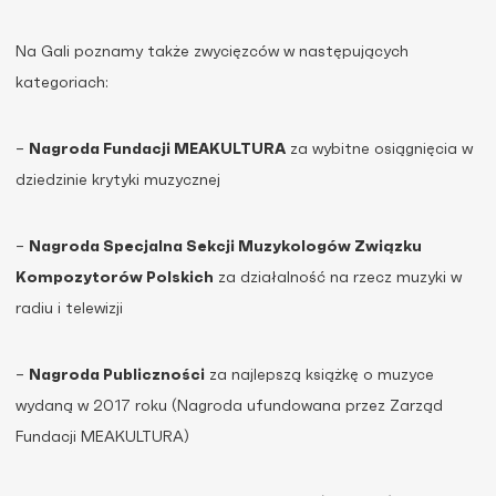
Na Gali poznamy także zwycięzców w następujących
kategoriach:
–
Nagroda Fundacji MEAKULTURA
za wybitne osiągnięcia w
dziedzinie krytyki muzycznej
–
Nagroda Specjalna Sekcji Muzykologów Związku
Kompozytorów Polskich
za działalność na rzecz muzyki w
radiu i telewizji
–
Nagroda Publiczności
za najlepszą książkę o muzyce
wydaną w 2017 roku (Nagroda ufundowana przez Zarząd
Fundacji MEAKULTURA)