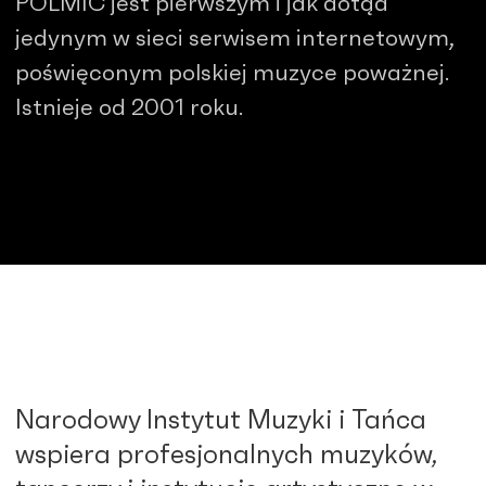
POLMIC jest pierwszym i jak dotąd
jedynym w sieci serwisem internetowym,
poświęconym polskiej muzyce poważnej.
Istnieje od 2001 roku.
Narodowy Instytut Muzyki i Tańca
wspiera profesjonalnych muzyków,