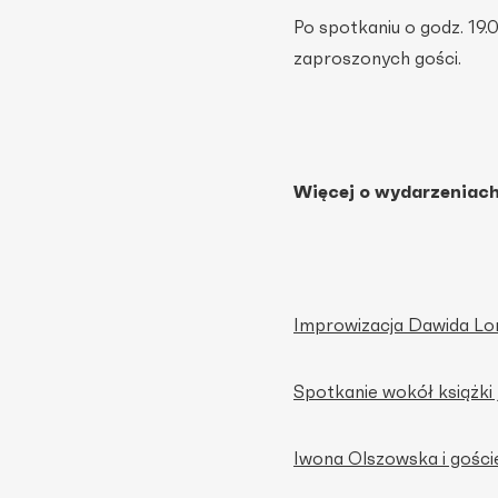
Po spotkaniu o godz. 1
zaproszonych gości.
Więcej o wydarzeniach
Improwizacja Dawida Lo
Spotkanie wokół książki
Iwona Olszowska i gośc