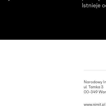
Istnieje 
Narodowy In
ul. Tamka 3
00-349 War
www.nimit.pl