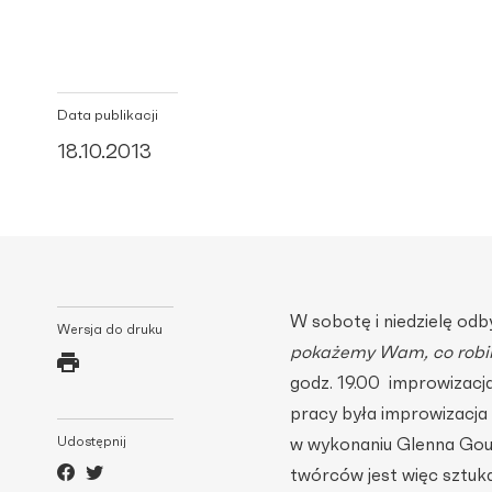
Data publikacji
18.10.2013
W sobotę i niedzielę od
Wersja do druku
pokażemy Wam, co robi
godz. 19.00 improwizacj
pracy była improwizacja
Udostępnij
w wykonaniu Glenna Goul
twórców jest więc sztuka