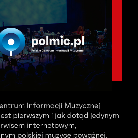
Centrum Informacji Muzycznej
est pierwszym i jak dotąd jedynym
serwisem internetowym,
nym polskiej muzyce poważnej.