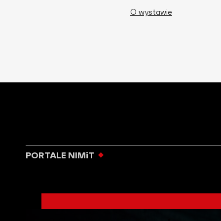
O wystawie
PORTALE NIMiT