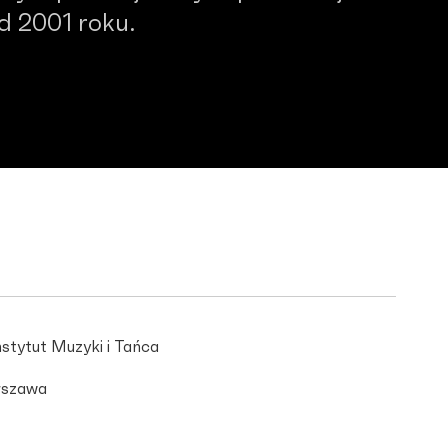
od 2001 roku.
stytut Muzyki i Tańca
szawa