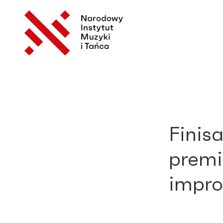
Finis
premi
impro