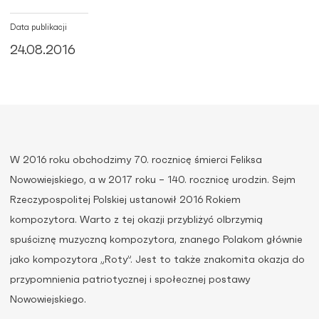
Data publikacji
24.08.2016
W 2016 roku obchodzimy 70. rocznicę śmierci Feliksa
Nowowiejskiego, a w 2017 roku – 140. rocznicę urodzin. Sejm
Rzeczypospolitej Polskiej ustanowił 2016 Rokiem
kompozytora. Warto z tej okazji przybliżyć olbrzymią
spuściznę muzyczną kompozytora, znanego Polakom głównie
jako kompozytora „Roty”. Jest to także znakomita okazja do
przypomnienia patriotycznej i społecznej postawy
Nowowiejskiego.