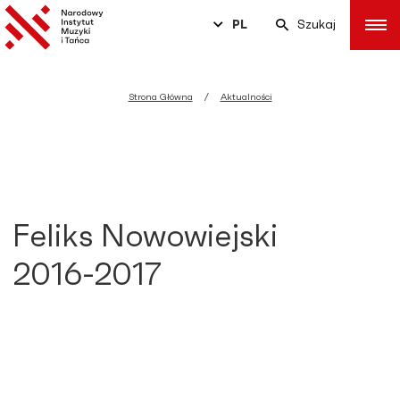
PL
Szukaj
Strona Główna
Aktualności
Feliks Nowowiejski
2016-2017