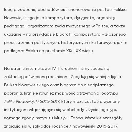
Ideą przewodnią obchodów jest uhonorowanie postaci Feliksa
Nowowiejskiego jako kompozytora, dyrygenta, organisty,
pedagoga i organizatora życia muzycznego w Polsce, a także
ukazanie – na przykładzie biografii kompozytora – złożonego
procesu zmian politycznych, historycznych i kulturowych, jakim
podlegała Polska na przełomie XIX i XX wieku.
Na stronie internetowej IMIT uruchomiliśmy specjalną
zakładkę poświęconą rocznicom. Znajdują się w niej zdjęcia
Feliksa Nowowiejskiego oraz biogram do nieodpłatnego
pobrania. Istnieje również możliwość otrzymania logotypu
Feliks Nowowiejski 2016-2017
, który może zostać przyznany
instytucjom włączającym się w obchody. Użycie logotypu
wymaga zgody Instytutu Muzyki i Tańca. Wszelkie szczegóły
znajdują się w zakładce
rocznice / nowowiejski 2016-2017
.