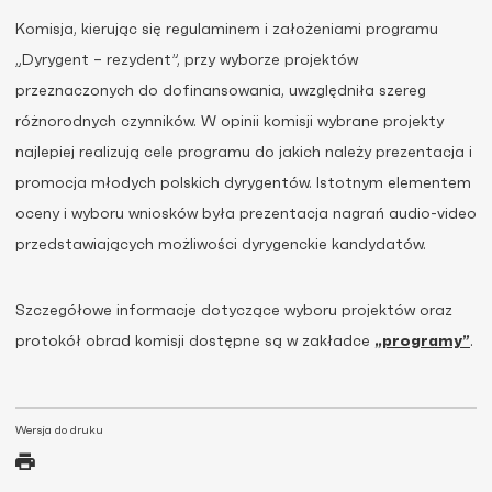
Komisja, kierując się regulaminem i założeniami programu
„Dyrygent – rezydent”, przy wyborze projektów
przeznaczonych do dofinansowania, uwzględniła szereg
różnorodnych czynników. W opinii komisji wybrane projekty
najlepiej realizują cele programu do jakich należy prezentacja i
promocja młodych polskich dyrygentów. Istotnym elementem
oceny i wyboru wniosków była prezentacja nagrań audio-video
przedstawiających możliwości dyrygenckie kandydatów.
Szczegółowe informacje dotyczące wyboru projektów oraz
protokół obrad komisji dostępne są w zakładce
„programy”
.
Wersja do druku