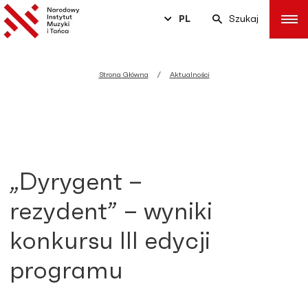
PL
Szukaj
Strona Główna
Aktualności
„Dyrygent –
rezydent” – wyniki
konkursu III edycji
programu