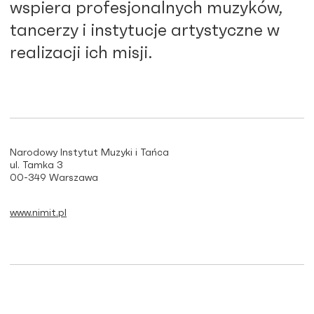
wspiera profesjonalnych muzyków,
tancerzy i instytucje artystyczne w
realizacji ich misji.
Narodowy Instytut Muzyki i Tańca
ul. Tamka 3
00-349 Warszawa
www.nimit.pl