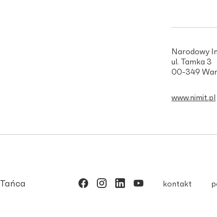
Narodowy In
ul. Tamka 3
00-349 War
www.nimit.pl
 Tańca
kontakt
p