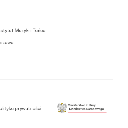
stytut Muzyki i Tańca
szawa
olityka prywatności