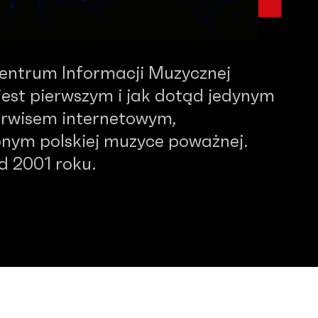
Centrum Informacji Muzycznej
est pierwszym i jak dotąd jedynym
serwisem internetowym,
nym polskiej muzyce poważnej.
od 2001 roku.