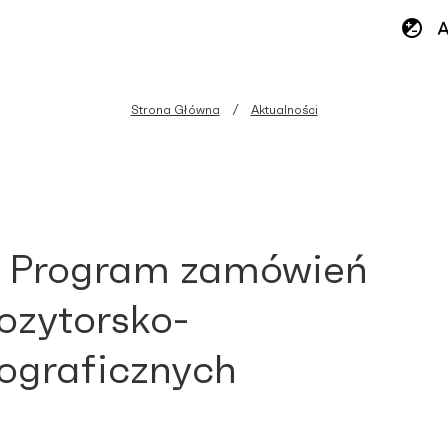
Strona Główna
Aktualności
 Program zamówień
zytorsko-
ograficznych