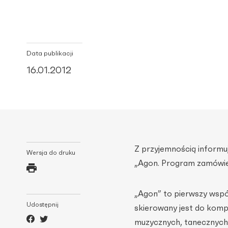
Data publikacji
16.01.2012
Z przyjemnością informu
Wersja do druku
„Agon. Program zamówi
„Agon” to pierwszy wspó
Udostępnij
skierowany jest do komp
muzycznych, tanecznych 