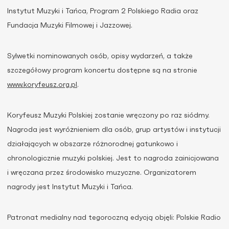
Instytut Muzyki i Tańca, Program 2 Polskiego Radia oraz
Fundacja Muzyki Filmowej i Jazzowej.
Sylwetki nominowanych osób, opisy wydarzeń, a także
szczegółowy program koncertu dostępne są na stronie
www.koryfeusz.org.pl
.
Koryfeusz Muzyki Polskiej zostanie wręczony po raz siódmy.
Nagroda jest wyróżnieniem dla osób, grup artystów i instytucji
działających w obszarze różnorodnej gatunkowo i
chronologicznie muzyki polskiej. Jest to nagroda zainicjowana
i wręczana przez środowisko muzyczne. Organizatorem
nagrody jest Instytut Muzyki i Tańca.
Patronat medialny nad tegoroczną edycją objęli: Polskie Radio