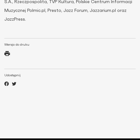
S.A., Rzeczpospolita, TVP Kultura, Polskie Centrum Informacji
Muzycznej Polmic.pl, Presto, Jazz Forum, Jazzarium.pl oraz
JazzPress.
Wersja do druku
Udostępnij