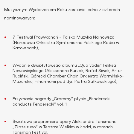
Muzycznym Wydarzeniem Roku zostanie jedno z czterech
nominowanych:
7. Festiwal Prawykonań – Polska Muzyka Najnowsza
(Narodowa Orkiestra Symfoniczna Polskiego Radia w
Katowicach),
Wydanie dwupłytowego albumu „Quo vadis” Feliksa
Nowowiejskiego (Aleksandra Kurzak, Rafał Siwek, Artur
Ruciński, Górecki Chamber Choir, Orkiestra Warmińsko-
Mazurskiej Filharmonii pod dyr. Piotra Sułkowskiego),
Przyznanie nagrody „Grammy” płycie „Penderecki
conducts Penderecki” vol. 1,
Światowa prapremiera opery Aleksandra Tansmana
„Złote runo” w Teatrze Wielkim w Łodzi, w ramach
Tansman Festival.