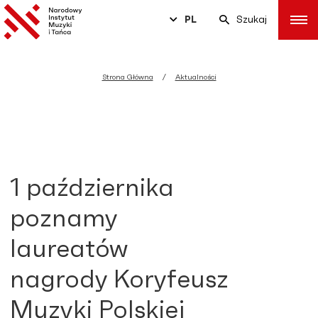
PL
Szukaj
Strona Główna
Aktualności
1 października
poznamy
laureatów
nagrody Koryfeusz
Muzyki Polskiej