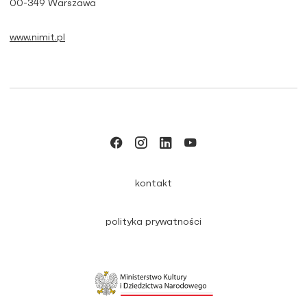
00-349 Warszawa
www.nimit.pl
kontakt
polityka prywatności