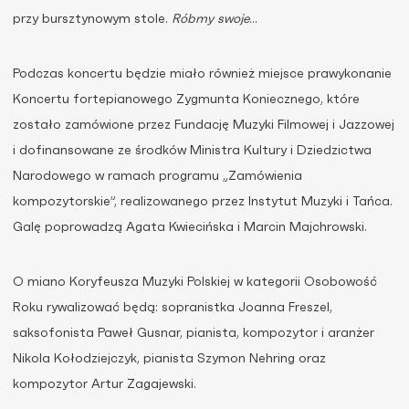
przy bursztynowym stole.
Róbmy swoje
…
Podczas koncertu będzie miało również miejsce prawykonanie
Koncertu fortepianowego Zygmunta Koniecznego, które
zostało zamówione przez Fundację Muzyki Filmowej i Jazzowej
i dofinansowane ze środków Ministra Kultury i Dziedzictwa
Narodowego w ramach programu „Zamówienia
kompozytorskie”, realizowanego przez Instytut Muzyki i Tańca.
Galę poprowadzą Agata Kwiecińska i Marcin Majchrowski.
O miano Koryfeusza Muzyki Polskiej w kategorii Osobowość
Roku rywalizować będą: sopranistka Joanna Freszel,
saksofonista Paweł Gusnar, pianista, kompozytor i aranżer
Nikola Kołodziejczyk, pianista Szymon Nehring oraz
kompozytor Artur Zagajewski.