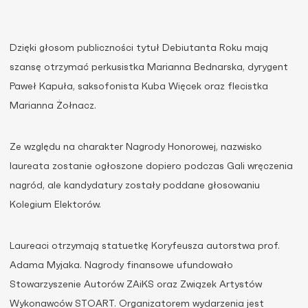
Dzięki głosom publiczności tytuł Debiutanta Roku mają
szansę otrzymać perkusistka Marianna Bednarska, dyrygent
Paweł Kapuła, saksofonista Kuba Więcek oraz flecistka
Marianna Żołnacz.
Ze względu na charakter Nagrody Honorowej, nazwisko
laureata zostanie ogłoszone dopiero podczas Gali wręczenia
nagród, ale kandydatury zostały poddane głosowaniu
Kolegium Elektorów.
Laureaci otrzymają statuetkę Koryfeusza autorstwa prof.
Adama Myjaka. Nagrody finansowe ufundowało
Stowarzyszenie Autorów ZAiKS oraz Związek Artystów
Wykonawców STOART. Organizatorem wydarzenia jest