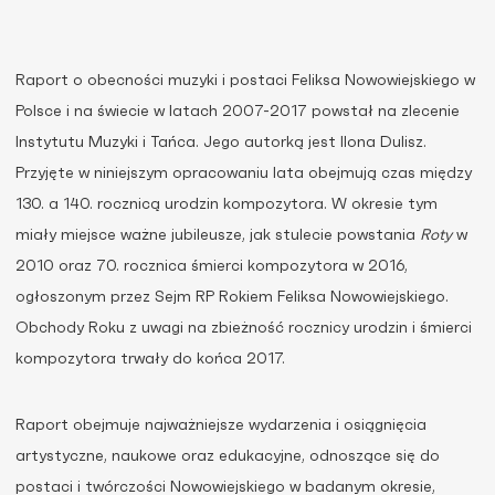
Raport o obecności muzyki i postaci Feliksa Nowowiejskiego w
Polsce i na świecie w latach 2007-2017 powstał na zlecenie
Instytutu Muzyki i Tańca. Jego autorką jest Ilona Dulisz.
Przyjęte w niniejszym opracowaniu lata obejmują czas między
130. a 140. rocznicą urodzin kompozytora. W okresie tym
miały miejsce ważne jubileusze, jak stulecie powstania
Roty
w
2010 oraz 70. rocznica śmierci kompozytora w 2016,
ogłoszonym przez Sejm RP Rokiem Feliksa Nowowiejskiego.
Obchody Roku z uwagi na zbieżność rocznicy urodzin i śmierci
kompozytora trwały do końca 2017.
Raport obejmuje najważniejsze wydarzenia i osiągnięcia
artystyczne, naukowe oraz edukacyjne, odnoszące się do
postaci i twórczości Nowowiejskiego w badanym okresie,