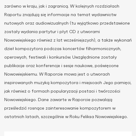
zarówno w kraju, jak i zagranicą. W kolejnych rozdziałach
Raportu znajdują się informacje na temat wydawnictw
nutowych oraz audiowizualnych (tu wyjątkowo przedstawione
zostały wydania partytur i płyt CD z utworami
Nowowiejskiego również z lat wcześniejszych), a także wykonań
dzieł kompozytora podczas koncertów filharmonicznych,
operowych, festiwali i konkursów. Uwzględnione zostały
publikacje oraz konferencje i sesje naukowe, poświęcone
Nowowiejskiemu. W Raporcie mowa jest o utworach
inspirowanych muzyką kompozytora i miejscach Jego pamięci,
jak również o formach popularyzacji postaci i twórczości
Nowowiejskiego. Dane zawarte w Raporcie pozwalają
prześledzić rosnące zainteresowanie kompozytorem w
ostatnich latach, szczególnie w Roku Feliksa Nowowiejskiego.