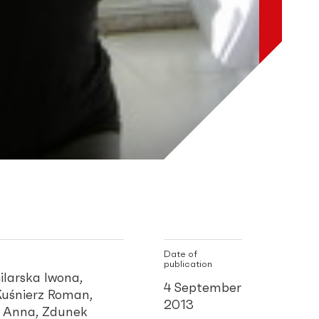
Date of
publication
ilarska Iwona,
4 September
Kuśnierz Roman,
2013
a Anna, Zdunek