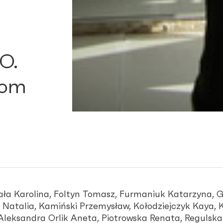
O.
lom
ła Karolina, Foltyn Tomasz, Furmaniuk Katarzyna, G
 Natalia, Kamiński Przemysław, Kołodziejczyk Kaya, 
leksandra Orlik Aneta, Piotrowska Renata, Regulsk