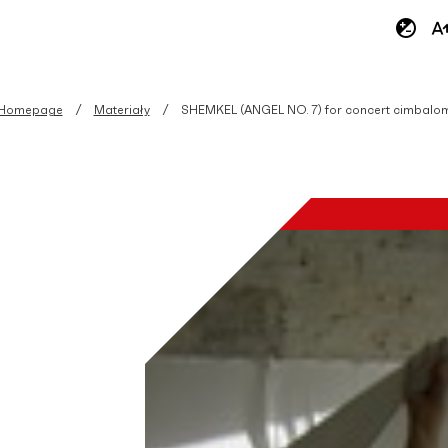
Homepage
Materiały
SHEMKEL (ANGEL NO. 7) for concert cimbalo