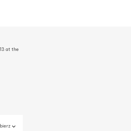
3 at the
bierz