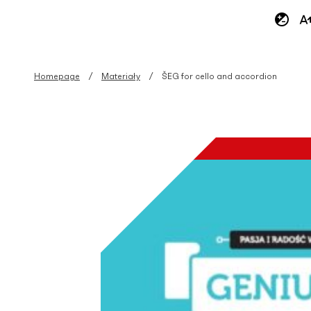
Homepage
Materiały
ŠEG for cello and accordion