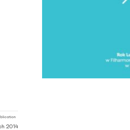
blication
ch 2014