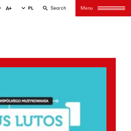
PL
Search