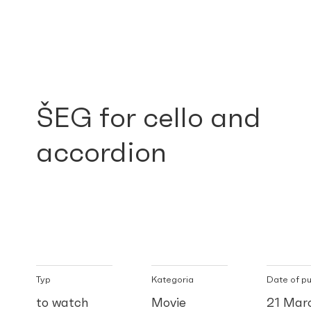
ŠEG for cello and
accordion
Typ
Kategoria
Date of pu
to watch
Movie
21 Mar